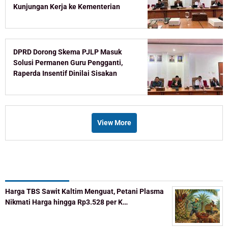
Kunjungan Kerja ke Kementerian
DPRD Dorong Skema PJLP Masuk
Solusi Permanen Guru Pengganti,
Raperda Insentif Dinilai Sisakan
Celah
View More
Recent Post
Harga TBS Sawit Kaltim Menguat, Petani Plasma
Nikmati Harga hingga Rp3.528 per K…