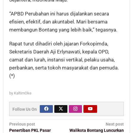
“APBD Perubahan ini harus dijalankan secara
efisien, efektif, dan akuntabel. Mari bersama
membangun Bontang yang lebih baik,” tegasnya.
Rapat turut dihadiri oleh jajaran Forkopimda,
Sekretaris Daerah Aji Erlynawati, kepala OPD,
camat dan lurah, instansi vertikal, pelaku usaha,
perbankan, serta tokoh masyarakat dan pemuda.
(*)
by
KaltimOke
Follow Us On
Post
Previous post
Next post
Penertiban PKL Pasar
Walikota Bontang Luncurkan