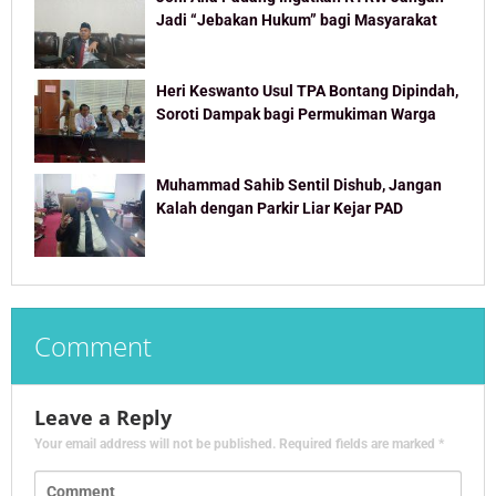
Jadi “Jebakan Hukum” bagi Masyarakat
Heri Keswanto Usul TPA Bontang Dipindah,
Soroti Dampak bagi Permukiman Warga
Muhammad Sahib Sentil Dishub, Jangan
Kalah dengan Parkir Liar Kejar PAD
Comment
Leave a Reply
Your email address will not be published.
Required fields are marked
*