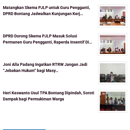
Matangkan Skema PJLP untuk Guru Pengganti,
DPRD Bontang Jadwalkan Kunjungan Kerj…
DPRD Dorong Skema PJLP Masuk Solusi
Permanen Guru Pengganti, Raperda Insentif Di…
Joni Alla Padang Ingatkan RTRW Jangan Jadi
“Jebakan Hukum” bagi Masy…
Heri Keswanto Usul TPA Bontang Dipindah, Soroti
Dampak bagi Permukiman Warga
Topik Populer