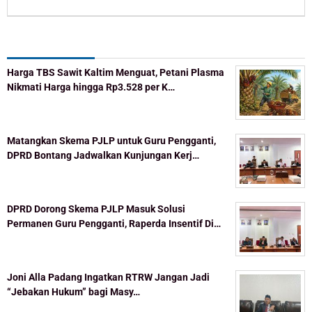
by
KaltimOke
KaltimOke
Recent Post
Harga TBS Sawit Kaltim Menguat, Petani Plasma
Nikmati Harga hingga Rp3.528 per K…
Matangkan Skema PJLP untuk Guru Pengganti,
DPRD Bontang Jadwalkan Kunjungan Kerj…
DPRD Dorong Skema PJLP Masuk Solusi
Permanen Guru Pengganti, Raperda Insentif Di…
Joni Alla Padang Ingatkan RTRW Jangan Jadi
“Jebakan Hukum” bagi Masy…