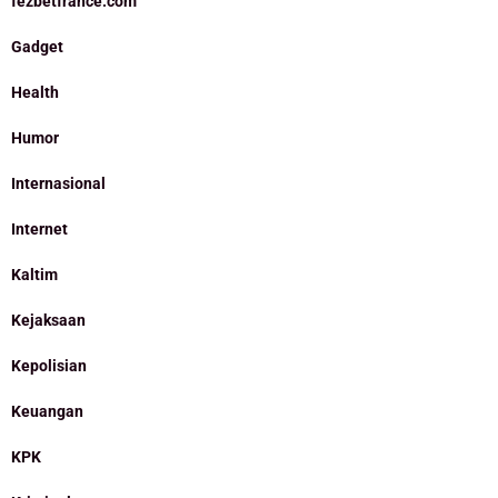
fezbetfrance.com
Gadget
Health
Humor
Internasional
Internet
Kaltim
Kejaksaan
Kepolisian
Keuangan
KPK