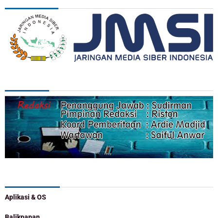
REDAKSI
Categories
Aplikasi & OS
Balikpapan