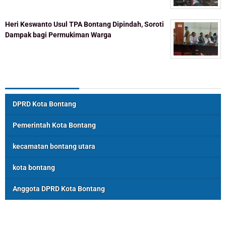
Heri Keswanto Usul TPA Bontang Dipindah, Soroti
Dampak bagi Permukiman Warga
Topik Populer
DPRD Kota Bontang
Pemerintah Kota Bontang
kecamatan bontang utara
kota bontang
Anggota DPRD Kota Bontang
ASSOSIASI