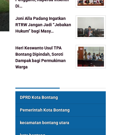
Di…
Joni Alla Padang Ingatkan
RTRW Jangan Jadi “Jebakan
Hukum” bagi Masy…
Heri Keswanto Usul TPA
Bontang Dipindah, Soroti
Dampak bagi Permukiman
Warga
Topik Populer
DPRD Kota Bontang
Pemerintah Kota Bontang
kecamatan bontang utara