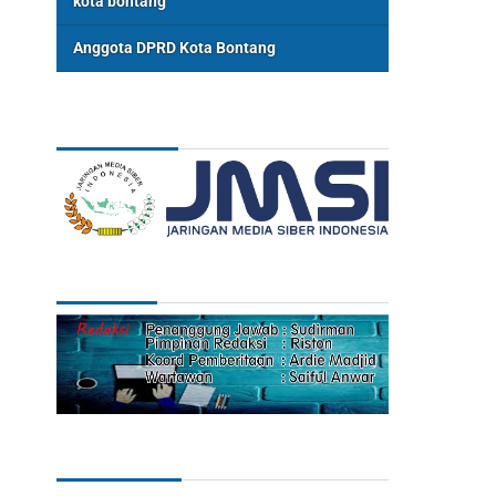
kota bontang
Anggota DPRD Kota Bontang
ASSOSIASI
REDAKSI
Categories