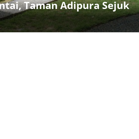
ntai, Taman Adipura Sejuk