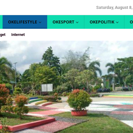
Saturday, August 8
OKELIFESTYLE
OKESPORT
OKEPOLITIK
O
get
Internet