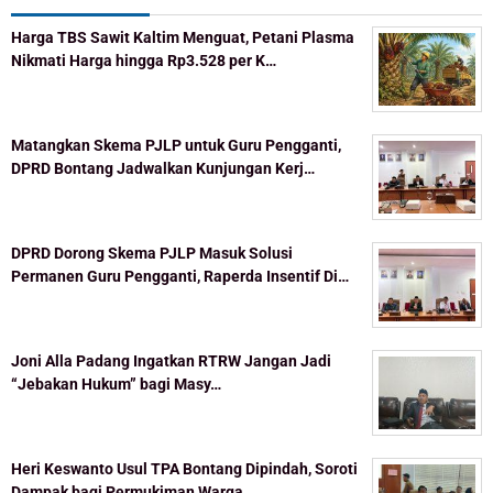
Harga TBS Sawit Kaltim Menguat, Petani Plasma
Nikmati Harga hingga Rp3.528 per K…
Matangkan Skema PJLP untuk Guru Pengganti,
DPRD Bontang Jadwalkan Kunjungan Kerj…
DPRD Dorong Skema PJLP Masuk Solusi
Permanen Guru Pengganti, Raperda Insentif Di…
Joni Alla Padang Ingatkan RTRW Jangan Jadi
“Jebakan Hukum” bagi Masy…
Heri Keswanto Usul TPA Bontang Dipindah, Soroti
Dampak bagi Permukiman Warga