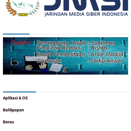
REDAKSI
Categories
Aplikasi & OS
Balikpapan
Berau