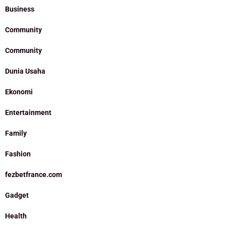
Business
Community
Community
Dunia Usaha
Ekonomi
Entertainment
Family
Fashion
fezbetfrance.com
Gadget
Health