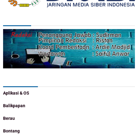
REDAKSI
Categories
Aplikasi & OS
Balikpapan
Berau
Bontang