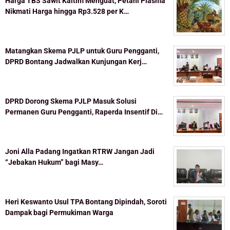
Harga TBS Sawit Kaltim Menguat, Petani Plasma
Nikmati Harga hingga Rp3.528 per K…
Matangkan Skema PJLP untuk Guru Pengganti,
DPRD Bontang Jadwalkan Kunjungan Kerj…
DPRD Dorong Skema PJLP Masuk Solusi
Permanen Guru Pengganti, Raperda Insentif Di…
Joni Alla Padang Ingatkan RTRW Jangan Jadi
“Jebakan Hukum” bagi Masy…
Heri Keswanto Usul TPA Bontang Dipindah, Soroti
Dampak bagi Permukiman Warga