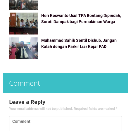
Heri Keswanto Usul TPA Bontang Dipindah,
Soroti Dampak bagi Permukiman Warga
Muhammad Sahib Sentil Dishub, Jangan
Kalah dengan Parkir Liar Kejar PAD
Comment
Leave a Reply
Your email address will not be published.
Required fields are marked
*