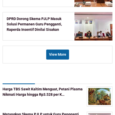
DPRD Dorong Skema PJLP Masuk
Solusi Permanen Guru Pengganti,
Raperda Insentif Dinilai Sisakan
Celah
View More
Recent Post
Harga TBS Sawit Kaltim Menguat, Petani Plasma
Nikmati Harga hingga Rp3.528 per K…
Matangkan Skema PJLP untuk Guru Pengganti,