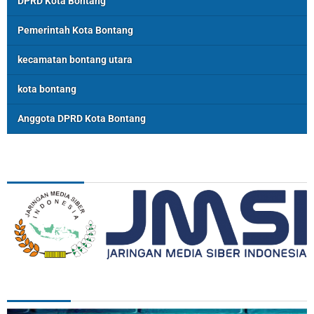
DPRD Kota Bontang
Pemerintah Kota Bontang
kecamatan bontang utara
kota bontang
Anggota DPRD Kota Bontang
ASSOSIASI
REDAKSI