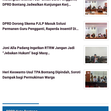
DPRD Bontang Jadwalkan Kunjungan Kerj…
DPRD Dorong Skema PJLP Masuk Solusi
Permanen Guru Pengganti, Raperda Insentif Di…
Joni Alla Padang Ingatkan RTRW Jangan Jadi
“Jebakan Hukum” bagi Masy…
Heri Keswanto Usul TPA Bontang Dipindah, Soroti
Dampak bagi Permukiman Warga
Topik Populer