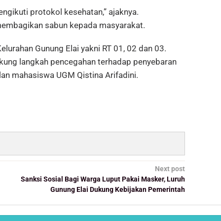
ngikuti protokol kesehatan,” ajaknya.
membagikan sabun kepada masyarakat.
Kelurahan Gunung Elai yakni RT 01, 02 dan 03.
ukung langkah pencegahan terhadap penyebaran
lan mahasiswa UGM Qistina Arifadini.
Next post
Sanksi Sosial Bagi Warga Luput Pakai Masker, Luruh
Gunung Elai Dukung Kebijakan Pemerintah