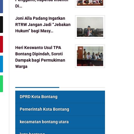
Di…
Joni Alla Padang Ingatkan
RTRW Jangan Jadi “Jebakan
Hukum” bagi Masy…
Heri Keswanto Usul TPA
Bontang Dipindah, Soroti
Dampak bagi Permukiman
Warga
Topik Populer
DPRD Kota Bontang
Pemerintah Kota Bontang
kecamatan bontang utara