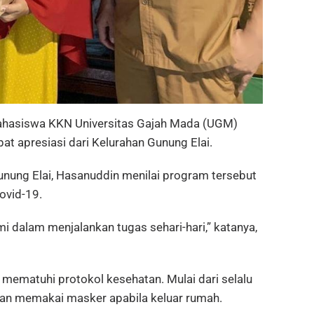
hasiswa KKN Universitas Gajah Mada (UGM)
 apresiasi dari Kelurahan Gunung Elai.
unung Elai, Hasanuddin menilai program tersebut
ovid-19.
i dalam menjalankan tugas sehari-hari,” katanya,
ematuhi protokol kesehatan. Mulai dari selalu
dan memakai masker apabila keluar rumah.