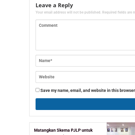
Leave a Reply
Your email address will not be published.
Required fields are
Save my name, email, and website in this browser
Matangkan Skema PJLP untuk