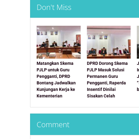
Don't Miss
Matangkan Skema
DPRD Dorong Skema
J
PJLP untuk Guru
PJLP Masuk Solusi
Pengganti, DPRD
Permanen Guru
Bontang Jadwalkan
Pengganti, Raperda
Kunjungan Kerja ke
Insentif Dinilai
Kementerian
Sisakan Celah
Comment