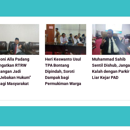
oni Alla Padang
Heri Keswanto Usul
Muhammad Sahib
Ingatkan RTRW
TPA Bontang
Sentil Dishub, Jang
Jangan Jadi
Dipindah, Soroti
Kalah dengan Parkir
“Jebakan Hukum”
Dampak bagi
Liar Kejar PAD
bagi Masyarakat
Permukiman Warga