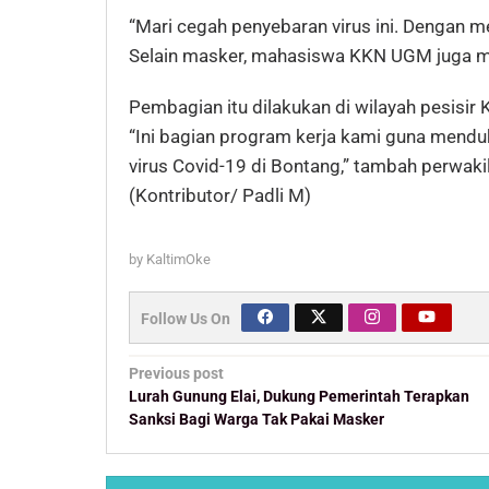
“Mari cegah penyebaran virus ini. Dengan me
Selain masker, mahasiswa KKN UGM juga 
Pembagian itu dilakukan di wilayah pesisir 
“Ini bagian program kerja kami guna mend
virus Covid-19 di Bontang,” tambah perwaki
(Kontributor/ Padli M)
by
KaltimOke
Follow Us On
Post
Previous post
navigation
Lurah Gunung Elai, Dukung Pemerintah Terapkan
Sanksi Bagi Warga Tak Pakai Masker