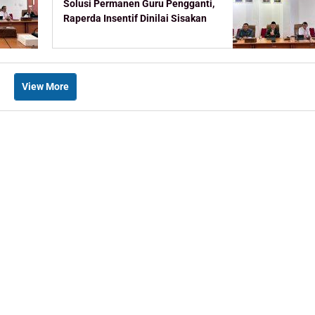
Solusi Permanen Guru Pengganti,
Raperda Insentif Dinilai Sisakan
Celah
View More