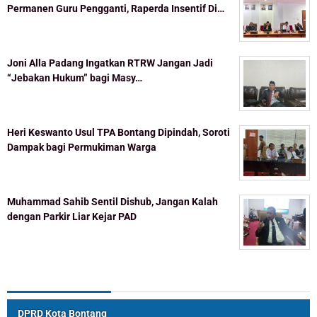
Permanen Guru Pengganti, Raperda Insentif Di…
Joni Alla Padang Ingatkan RTRW Jangan Jadi
“Jebakan Hukum” bagi Masy…
Heri Keswanto Usul TPA Bontang Dipindah, Soroti
Dampak bagi Permukiman Warga
Muhammad Sahib Sentil Dishub, Jangan Kalah
dengan Parkir Liar Kejar PAD
Topik Populer
DPRD Kota Bontang