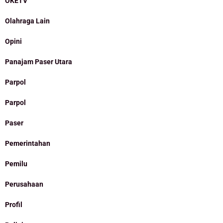
OKETV
Olahraga Lain
Opini
Panajam Paser Utara
Parpol
Parpol
Paser
Pemerintahan
Pemilu
Perusahaan
Profil