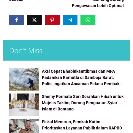
Pengawasan Lebih Optimal
Don't Miss
Aksi Cepat Bhabinkamtibmas dan MPA
Padamkan Karhutla di Samboja Barat,
Polisi Ingatkan Ancaman Pidana Pembakar
Lahan
Shemy Permata Sari Serahkan Hibah untuk
Majelis Taklim, Dorong Penguatan Syiar
Islam di Bontang
Fiskal Menurun, Pemkab Kutim
Prioritaskan Layanan Publik dalam RAPBD