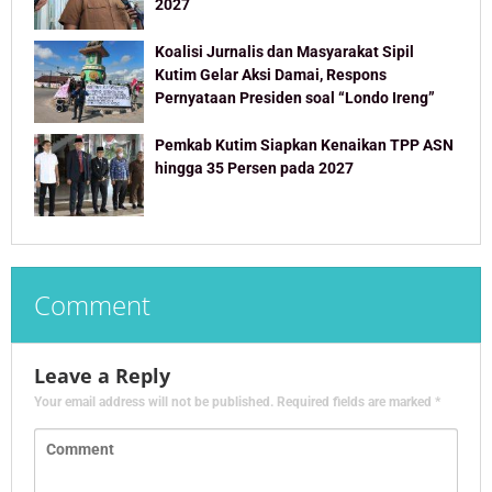
2027
Koalisi Jurnalis dan Masyarakat Sipil
Kutim Gelar Aksi Damai, Respons
Pernyataan Presiden soal “Londo Ireng”
Pemkab Kutim Siapkan Kenaikan TPP ASN
hingga 35 Persen pada 2027
Comment
Leave a Reply
Your email address will not be published.
Required fields are marked
*