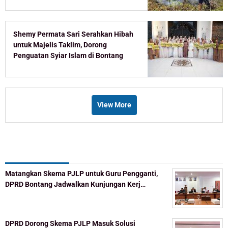
Shemy Permata Sari Serahkan Hibah
untuk Majelis Taklim, Dorong
Penguatan Syiar Islam di Bontang
View More
Recent Post
Matangkan Skema PJLP untuk Guru Pengganti,
DPRD Bontang Jadwalkan Kunjungan Kerj…
DPRD Dorong Skema PJLP Masuk Solusi