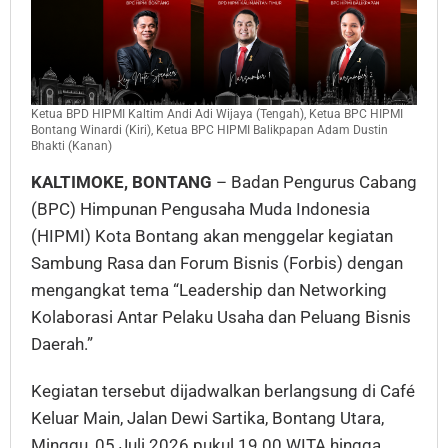
Ketua BPD HIPMI Kaltim Andi Adi Wijaya (Tengah), Ketua BPC HIPMI
Bontang Winardi (Kiri), Ketua BPC HIPMI Balikpapan Adam Dustin
Bhakti (Kanan)
KALTIMOKE, BONTANG
– Badan Pengurus Cabang
(BPC) Himpunan Pengusaha Muda Indonesia
(HIPMI) Kota Bontang akan menggelar kegiatan
Sambung Rasa dan Forum Bisnis (Forbis) dengan
mengangkat tema “Leadership dan Networking
Kolaborasi Antar Pelaku Usaha dan Peluang Bisnis
Daerah.”
Kegiatan tersebut dijadwalkan berlangsung di Café
Keluar Main, Jalan Dewi Sartika, Bontang Utara,
Minggu, 05 Juli 2026 pukul 19.00 WITA hingga