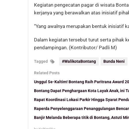
Kegiatan pengecatan pagar di wisata Bont
kerjanya yang berawalkan atas inisiatif pih
“Yang awalnya merupakan bentuk inisiatif k
Dalam kegiatan tersebut turut serta pihak
pendampingan. (Kontributor/ Padli M)
Tagged
#WalikotaBontang
Bunda Neni
Related Posts
Unggul Se-Kaltim! Bontang Raih Paritrana Award 2
Bontang Dapat Penghargaan Kota Layak Anak, ini 
Rapat Koordinasi Lokasi Parkir Hingga Syarat Pen
Raperda Penyelenggaraan Penanggulangan Bencana
Banjir Melanda Beberapa titik di Bontang, Astuti Min