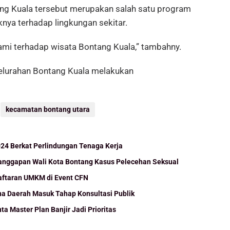
ang Kuala tersebut merupakan salah satu program
aknya terhadap lingkungan sekitar.
ami terhadap wisata Bontang Kuala,” tambahny.
 kelurahan Bontang Kuala melakukan
kecamatan bontang utara
024 Berkat Perlindungan Tenaga Kerja
Tanggapan Wali Kota Bontang Kasus Pelecehan Seksual
daftaran UMKM di Event CFN
 Daerah Masuk Tahap Konsultasi Publik
ta Master Plan Banjir Jadi Prioritas