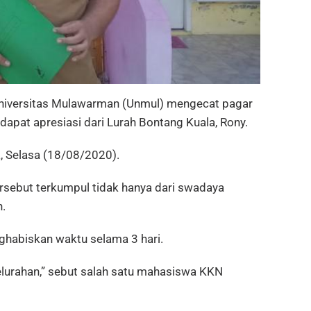
versitas Mulawarman (Unmul) mengecat pagar
ndapat apresiasi dari Lurah Bontang Kuala, Rony.
, Selasa (18/08/2020).
sebut terkumpul tidak hanya dari swadaya
n.
ghabiskan waktu selama 3 hari.
kelurahan,” sebut salah satu mahasiswa KKN