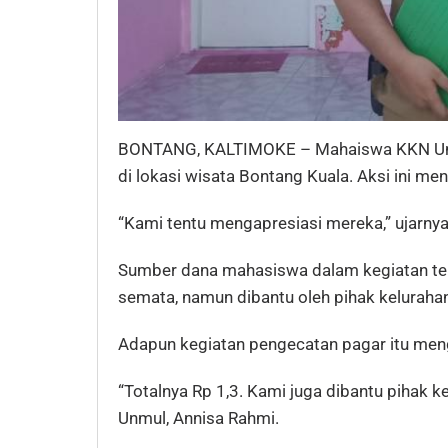
BONTANG, KALTIMOKE – Mahaiswa KKN Uni
di lokasi wisata Bontang Kuala. Aksi ini me
“Kami tentu mengapresiasi mereka,” ujarnya
Sumber dana mahasiswa dalam kegiatan ter
semata, namun dibantu oleh pihak keluraha
Adapun kegiatan pengecatan pagar itu men
“Totalnya Rp 1,3. Kami juga dibantu pihak 
Unmul, Annisa Rahmi.