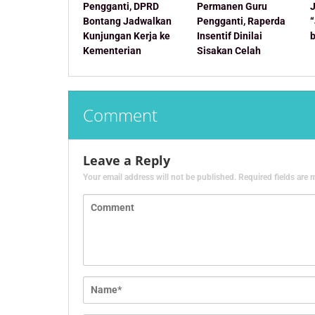
Pengganti, DPRD
Permanen Guru
Bontang Jadwalkan
Pengganti, Raperda
Kunjungan Kerja ke
Insentif Dinilai
Kementerian
Sisakan Celah
Comment
Leave a Reply
Your email address will not be published.
Required fields are