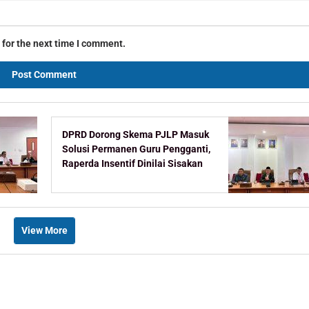
 for the next time I comment.
DPRD Dorong Skema PJLP Masuk
Solusi Permanen Guru Pengganti,
Raperda Insentif Dinilai Sisakan
Celah
View More