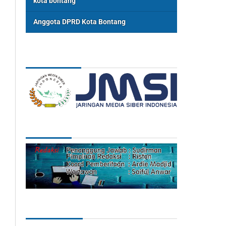
kota bontang
Anggota DPRD Kota Bontang
ASSOSIASI
REDAKSI
Categories