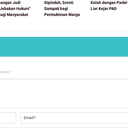
Jangan Jadi
Dipindah, Soroti
Kalah dengan Parkir
“Jebakan Hukum”
Dampak bagi
Liar Kejar PAD
bagi Masyarakat
Permukiman Warga
 marked
*