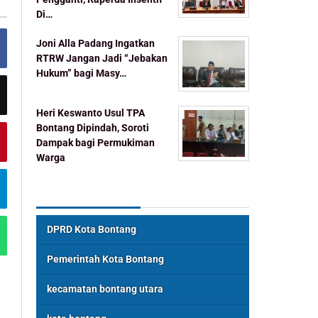
Di…
Joni Alla Padang Ingatkan
RTRW Jangan Jadi “Jebakan
Hukum” bagi Masy…
Heri Keswanto Usul TPA
Bontang Dipindah, Soroti
Dampak bagi Permukiman
Warga
Topik Populer
DPRD Kota Bontang
Pemerintah Kota Bontang
kecamatan bontang utara