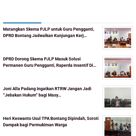
Recent Post
Matangkan Skema PJLP untuk Guru Pengganti,
DPRD Bontang Jadwalkan Kunjungan Kerj…
DPRD Dorong Skema PJLP Masuk Solusi
Permanen Guru Pengganti, Raperda Insentif Di…
Joni Alla Padang Ingatkan RTRW Jangan Jadi
“Jebakan Hukum” bagi Masy…
Heri Keswanto Usul TPA Bontang Dipindah, Soroti
Dampak bagi Permukiman Warga