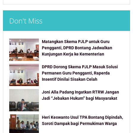
Don't Miss
Matangkan Skema PJLP untuk Guru
Pengganti, DPRD Bontang Jadwalkan
Kunjungan Kerja ke Kementerian
DPRD Dorong Skema PJLP Masuk Solusi
Permanen Guru Pengganti, Raperda
Insentif Dinilai Sisakan Celah
Joni Alla Padang Ingatkan RTRW Jangan
Jadi “Jebakan Hukum” bagi Masyarakat
Heri Keswanto Usul TPA Bontang Dipindah,
Soroti Dampak bagi Permukiman Warga