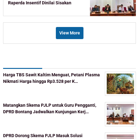
Raperda Insentif Dinilai Sisakan
Celah
View More
Recent Post
Harga TBS Sawit Kaltim Menguat, Petani Plasma
Nikmati Harga hingga Rp3.528 per K…
Matangkan Skema PJLP untuk Guru Pengganti,
DPRD Bontang Jadwalkan Kunjungan Kerj…
DPRD Dorong Skema PJLP Masuk Solusi