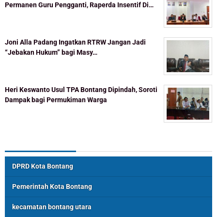
Permanen Guru Pengganti, Raperda Insentif Di…
Joni Alla Padang Ingatkan RTRW Jangan Jadi
“Jebakan Hukum” bagi Masy…
Heri Keswanto Usul TPA Bontang Dipindah, Soroti
Dampak bagi Permukiman Warga
Topik Populer
DPRD Kota Bontang
Pemerintah Kota Bontang
kecamatan bontang utara