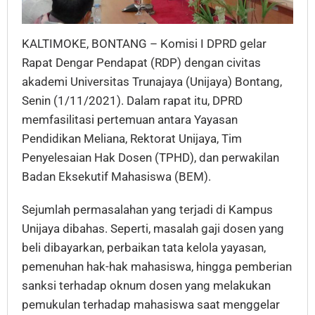
KALTIMOKE, BONTANG – Komisi I DPRD gelar
Rapat Dengar Pendapat (RDP) dengan civitas
akademi Universitas Trunajaya (Unijaya) Bontang,
Senin (1/11/2021). Dalam rapat itu, DPRD
memfasilitasi pertemuan antara Yayasan
Pendidikan Meliana, Rektorat Unijaya, Tim
Penyelesaian Hak Dosen (TPHD), dan perwakilan
Badan Eksekutif Mahasiswa (BEM).
Sejumlah permasalahan yang terjadi di Kampus
Unijaya dibahas. Seperti, masalah gaji dosen yang
beli dibayarkan, perbaikan tata kelola yayasan,
pemenuhan hak-hak mahasiswa, hingga pemberian
sanksi terhadap oknum dosen yang melakukan
pemukulan terhadap mahasiswa saat menggelar