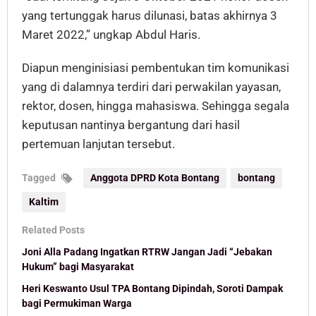
yang tertunggak harus dilunasi, batas akhirnya 3
Maret 2022,” ungkap Abdul Haris.
Diapun menginisiasi pembentukan tim komunikasi
yang di dalamnya terdiri dari perwakilan yayasan,
rektor, dosen, hingga mahasiswa. Sehingga segala
keputusan nantinya bergantung dari hasil
pertemuan lanjutan tersebut.
Tagged
Anggota DPRD Kota Bontang
bontang
Kaltim
Related Posts
Joni Alla Padang Ingatkan RTRW Jangan Jadi “Jebakan
Hukum” bagi Masyarakat
Heri Keswanto Usul TPA Bontang Dipindah, Soroti Dampak
bagi Permukiman Warga