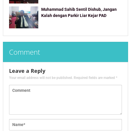
Muhammad Sahib Sentil Dishub, Jangan
Kalah dengan Parkir Liar Kejar PAD
Comment
Leave a Reply
Your email address will not be published.
Required fields are marked
*