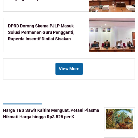
DPRD Dorong Skema PJLP Masuk
Solusi Permanen Guru Pengganti,
Raperda Insentif Dinilai Sisakan
Celah
View More
Recent Post
Harga TBS Sawit Kaltim Menguat, Petani Plasma
Nikmati Harga hingga Rp3.528 per K…