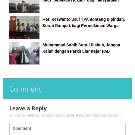
Heri Keswanto Usul TPA Bontang Dipindah,
Soroti Dampak bagi Permukiman Warga
Muhammad Sahib Sentil Dishub, Jangan
Kalah dengan Parkir Liar Kejar PAD
Comment
Leave a Reply
Your email address will not be published.
Required fields are marked
*