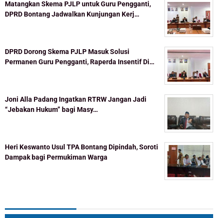
Matangkan Skema PJLP untuk Guru Pengganti,
DPRD Bontang Jadwalkan Kunjungan Kerj…
DPRD Dorong Skema PJLP Masuk Solusi
Permanen Guru Pengganti, Raperda Insentif Di…
Joni Alla Padang Ingatkan RTRW Jangan Jadi
“Jebakan Hukum” bagi Masy…
Heri Keswanto Usul TPA Bontang Dipindah, Soroti
Dampak bagi Permukiman Warga
Topik Populer