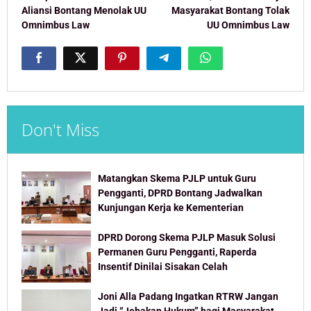
Aliansi Bontang Menolak UU
Masyarakat Bontang Tolak
Omnimbus Law
UU Omnimbus Law
Don't Miss
Matangkan Skema PJLP untuk Guru
Pengganti, DPRD Bontang Jadwalkan
Kunjungan Kerja ke Kementerian
DPRD Dorong Skema PJLP Masuk Solusi
Permanen Guru Pengganti, Raperda
Insentif Dinilai Sisakan Celah
Joni Alla Padang Ingatkan RTRW Jangan
Jadi “Jebakan Hukum” bagi Masyarakat