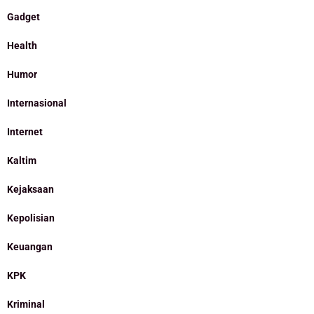
Gadget
Health
Humor
Internasional
Internet
Kaltim
Kejaksaan
Kepolisian
Keuangan
KPK
Kriminal