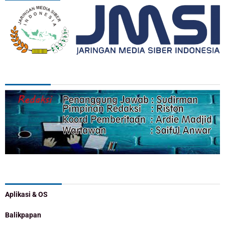
REDAKSI
Categories
Aplikasi & OS
Balikpapan