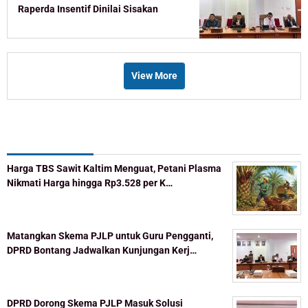
Raperda Insentif Dinilai Sisakan
Celah
View More
Recent Post
Harga TBS Sawit Kaltim Menguat, Petani Plasma
Nikmati Harga hingga Rp3.528 per K…
Matangkan Skema PJLP untuk Guru Pengganti,
DPRD Bontang Jadwalkan Kunjungan Kerj…
DPRD Dorong Skema PJLP Masuk Solusi