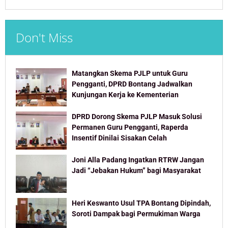
Don't Miss
Matangkan Skema PJLP untuk Guru
Pengganti, DPRD Bontang Jadwalkan
Kunjungan Kerja ke Kementerian
DPRD Dorong Skema PJLP Masuk Solusi
Permanen Guru Pengganti, Raperda
Insentif Dinilai Sisakan Celah
Joni Alla Padang Ingatkan RTRW Jangan
Jadi “Jebakan Hukum” bagi Masyarakat
Heri Keswanto Usul TPA Bontang Dipindah,
Soroti Dampak bagi Permukiman Warga