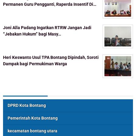
Permanen Guru Pengganti, Raperda Insentif Di…
Joni Alla Padang Ingatkan RTRW Jangan Jadi
“Jebakan Hukum” bagi Masy…
Heri Keswanto Usul TPA Bontang Dipindah, Soroti
Dampak bagi Permukiman Warga
Topik Populer
DPRD Kota Bontang
Pemerintah Kota Bontang
kecamatan bontang utara