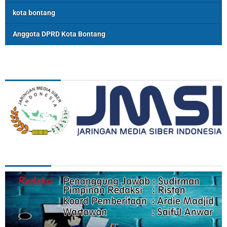
kota bontang
Anggota DPRD Kota Bontang
ASSOSIASI
REDAKSI