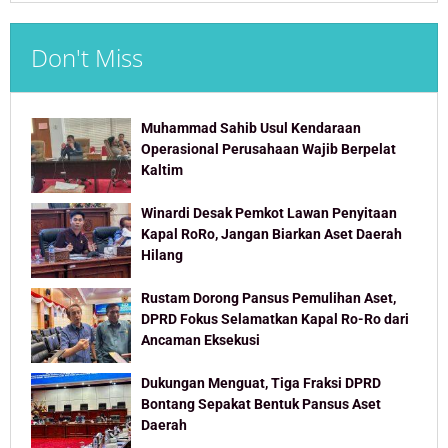
Don't Miss
Muhammad Sahib Usul Kendaraan
Operasional Perusahaan Wajib Berpelat
Kaltim
Winardi Desak Pemkot Lawan Penyitaan
Kapal RoRo, Jangan Biarkan Aset Daerah
Hilang
Rustam Dorong Pansus Pemulihan Aset,
DPRD Fokus Selamatkan Kapal Ro-Ro dari
Ancaman Eksekusi
Dukungan Menguat, Tiga Fraksi DPRD
Bontang Sepakat Bentuk Pansus Aset
Daerah