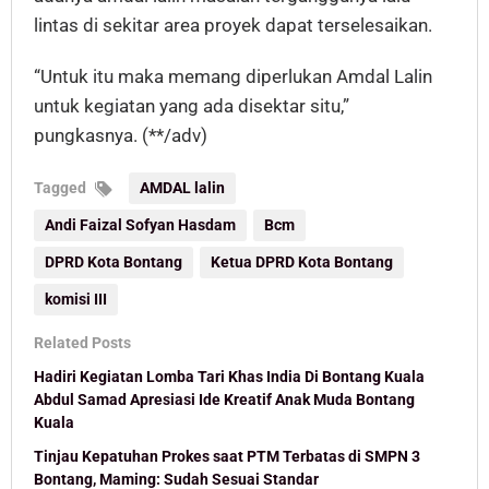
lintas di sekitar area proyek dapat terselesaikan.
“Untuk itu maka memang diperlukan Amdal Lalin
untuk kegiatan yang ada disektar situ,”
pungkasnya. (**/adv)
Tagged
AMDAL lalin
Andi Faizal Sofyan Hasdam
Bcm
DPRD Kota Bontang
Ketua DPRD Kota Bontang
komisi III
Related Posts
Hadiri Kegiatan Lomba Tari Khas India Di Bontang Kuala
Abdul Samad Apresiasi Ide Kreatif Anak Muda Bontang
Kuala
Tinjau Kepatuhan Prokes saat PTM Terbatas di SMPN 3
Bontang, Maming: Sudah Sesuai Standar