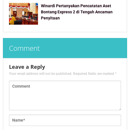
Winardi Pertanyakan Pencatatan Aset
Bontang Express 2 di Tengah Ancaman
Penyitaan
Comment
Leave a Reply
Your email address will not be published.
Required fields are marked
*