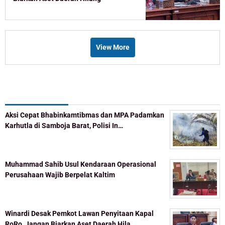
View More
Recent Post
Aksi Cepat Bhabinkamtibmas dan MPA Padamkan
Karhutla di Samboja Barat, Polisi In…
Muhammad Sahib Usul Kendaraan Operasional
Perusahaan Wajib Berpelat Kaltim
Winardi Desak Pemkot Lawan Penyitaan Kapal
RoRo, Jangan Biarkan Aset Daerah Hila…