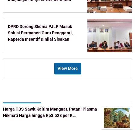
DPRD Dorong Skema PJLP Masuk
Solusi Permanen Guru Pengganti,
Raperda Insentif Dinilai Sisakan
Celah
View More
Recent Post
Harga TBS Sawit Kaltim Menguat, Petani Plasma
Nikmati Harga hingga Rp3.528 per K…