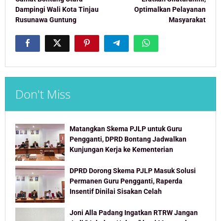
navigation
Dampingi Wali Kota Tinjau
Optimalkan Pelayanan
Rusunawa Guntung
Masyarakat
Don't Miss
Matangkan Skema PJLP untuk Guru
Pengganti, DPRD Bontang Jadwalkan
Kunjungan Kerja ke Kementerian
DPRD Dorong Skema PJLP Masuk Solusi
Permanen Guru Pengganti, Raperda
Insentif Dinilai Sisakan Celah
Joni Alla Padang Ingatkan RTRW Jangan