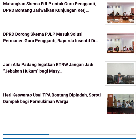
Matangkan Skema PJLP untuk Guru Pengganti,
DPRD Bontang Jadwalkan Kunjungan Kerj…
DPRD Dorong Skema PJLP Masuk Solusi
Permanen Guru Pengganti, Raperda Insentif Di…
Joni Alla Padang Ingatkan RTRW Jangan Jadi
“Jebakan Hukum” bagi Masy…
Heri Keswanto Usul TPA Bontang Dipindah, Soroti
Dampak bagi Permukiman Warga
Topik Populer