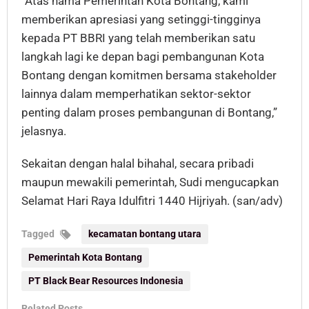
“Atas nama Pemerintah Kota Bontang, kami
memberikan apresiasi yang setinggi-tingginya
kepada PT BBRI yang telah memberikan satu
langkah lagi ke depan bagi pembangunan Kota
Bontang dengan komitmen bersama stakeholder
lainnya dalam memperhatikan sektor-sektor
penting dalam proses pembangunan di Bontang,”
jelasnya.
Sekaitan dengan halal bihahal, secara pribadi
maupun mewakili pemerintah, Sudi mengucapkan
Selamat Hari Raya Idulfitri 1440 Hijriyah. (san/adv)
Tagged
kecamatan bontang utara
Pemerintah Kota Bontang
PT Black Bear Resources Indonesia
Related Posts