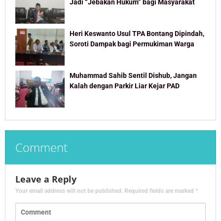
Jadi “Jebakan Hukum” bagi Masyarakat
Heri Keswanto Usul TPA Bontang Dipindah,
Soroti Dampak bagi Permukiman Warga
Muhammad Sahib Sentil Dishub, Jangan
Kalah dengan Parkir Liar Kejar PAD
Comment
Leave a Reply
Your email address will not be published.
Required fields are marked
*