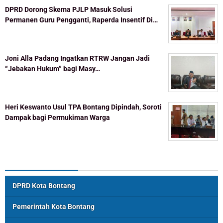
DPRD Dorong Skema PJLP Masuk Solusi
Permanen Guru Pengganti, Raperda Insentif Di…
Joni Alla Padang Ingatkan RTRW Jangan Jadi
“Jebakan Hukum” bagi Masy…
Heri Keswanto Usul TPA Bontang Dipindah, Soroti
Dampak bagi Permukiman Warga
Topik Populer
DPRD Kota Bontang
Pemerintah Kota Bontang