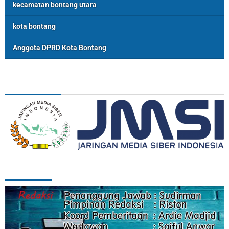
kecamatan bontang utara
kota bontang
Anggota DPRD Kota Bontang
ASSOSIASI
REDAKSI