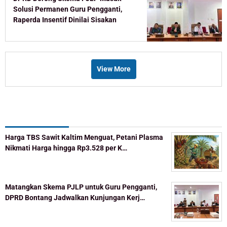
Solusi Permanen Guru Pengganti,
Raperda Insentif Dinilai Sisakan
Celah
View More
Recent Post
Harga TBS Sawit Kaltim Menguat, Petani Plasma
Nikmati Harga hingga Rp3.528 per K…
Matangkan Skema PJLP untuk Guru Pengganti,
DPRD Bontang Jadwalkan Kunjungan Kerj…