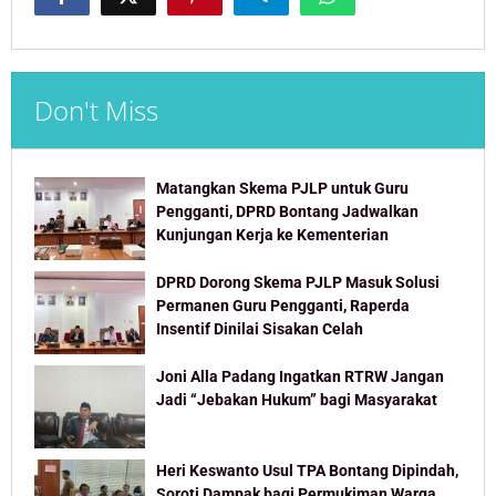
Don't Miss
Matangkan Skema PJLP untuk Guru
Pengganti, DPRD Bontang Jadwalkan
Kunjungan Kerja ke Kementerian
DPRD Dorong Skema PJLP Masuk Solusi
Permanen Guru Pengganti, Raperda
Insentif Dinilai Sisakan Celah
Joni Alla Padang Ingatkan RTRW Jangan
Jadi “Jebakan Hukum” bagi Masyarakat
Heri Keswanto Usul TPA Bontang Dipindah,
Soroti Dampak bagi Permukiman Warga