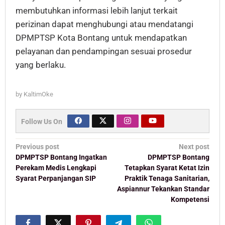
membutuhkan informasi lebih lanjut terkait
perizinan dapat menghubungi atau mendatangi
DPMPTSP Kota Bontang untuk mendapatkan
pelayanan dan pendampingan sesuai prosedur
yang berlaku.
by
KaltimOke
Follow Us On
Post
Previous post
Next post
navigation
DPMPTSP Bontang Ingatkan
DPMPTSP Bontang
Perekam Medis Lengkapi
Tetapkan Syarat Ketat Izin
Syarat Perpanjangan SIP
Praktik Tenaga Sanitarian,
Aspiannur Tekankan Standar
Kompetensi