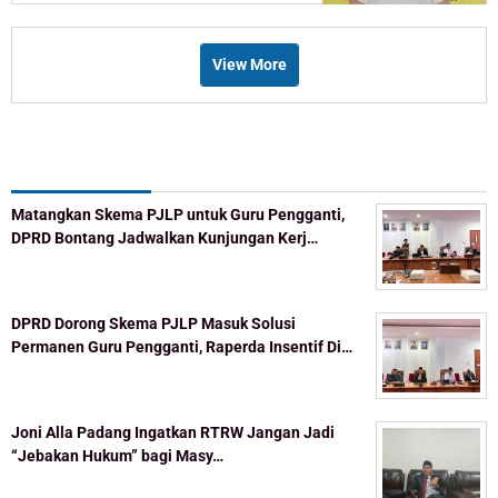
View More
Recent Post
Matangkan Skema PJLP untuk Guru Pengganti,
DPRD Bontang Jadwalkan Kunjungan Kerj…
DPRD Dorong Skema PJLP Masuk Solusi
Permanen Guru Pengganti, Raperda Insentif Di…
Joni Alla Padang Ingatkan RTRW Jangan Jadi
“Jebakan Hukum” bagi Masy…