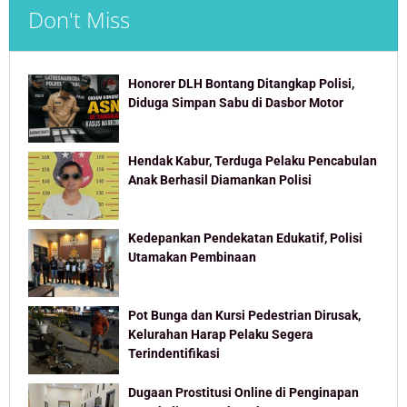
Don't Miss
Honorer DLH Bontang Ditangkap Polisi,
Diduga Simpan Sabu di Dasbor Motor
Hendak Kabur, Terduga Pelaku Pencabulan
Anak Berhasil Diamankan Polisi
Kedepankan Pendekatan Edukatif, Polisi
Utamakan Pembinaan
Pot Bunga dan Kursi Pedestrian Dirusak,
Kelurahan Harap Pelaku Segera
Terindentifikasi
Dugaan Prostitusi Online di Penginapan