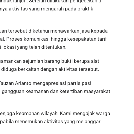
ndak lanjuti. Setelah dilakukan pengecekan di
ya aktivitas yang mengarah pada praktik
uan tersebut diketahui menawarkan jasa kepada
tal. Proses komunikasi hingga kesepakatan tarif
lokasi yang telah ditentukan.
gamankan sejumlah barang bukti berupa alat
 diduga berkaitan dengan aktivitas tersebut.
auzan Arianto mengapresiasi partisipasi
i gangguan keamanan dan ketertiban masyarakat
menjaga keamanan wilayah. Kami mengajak warga
apabila menemukan aktivitas yang melanggar