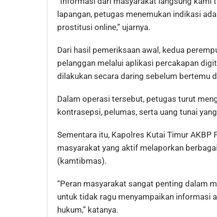
“Informasi dari masyarakat langsung kami ti
lapangan, petugas menemukan indikasi adan
prostitusi online,” ujarnya.
Dari hasil pemeriksaan awal, kedua peremp
pelanggan melalui aplikasi percakapan digi
dilakukan secara daring sebelum bertemu di 
Dalam operasi tersebut, petugas turut men
kontrasepsi, pelumas, serta uang tunai yang
Sementara itu, Kapolres Kutai Timur AKBP F
masyarakat yang aktif melaporkan berbaga
(kamtibmas).
“Peran masyarakat sangat penting dalam 
untuk tidak ragu menyampaikan informasi 
hukum,” katanya.