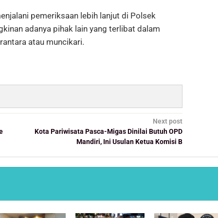
njalani pemeriksaan lebih lanjut di Polsek
kinan adanya pihak lain yang terlibat dalam
rantara atau muncikari.
Next post
e
Kota Pariwisata Pasca-Migas Dinilai Butuh OPD
Mandiri, Ini Usulan Ketua Komisi B