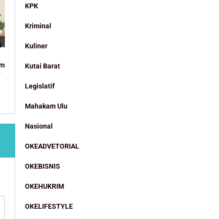
KPK
Kriminal
Kuliner
am
Kutai Barat
T
Legislatif
Mahakam Ulu
Nasional
OKEADVETORIAL
OKEBISNIS
OKEHUKRIM
OKELIFESTYLE