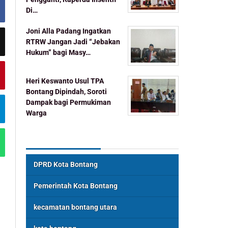
Di…
Joni Alla Padang Ingatkan
RTRW Jangan Jadi “Jebakan
Hukum” bagi Masy…
Heri Keswanto Usul TPA
Bontang Dipindah, Soroti
Dampak bagi Permukiman
Warga
Topik Populer
DPRD Kota Bontang
Pemerintah Kota Bontang
kecamatan bontang utara