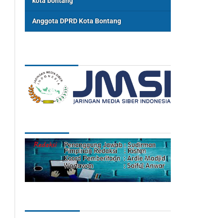
kota bontang
Anggota DPRD Kota Bontang
ASSOSIASI
REDAKSI
Categories