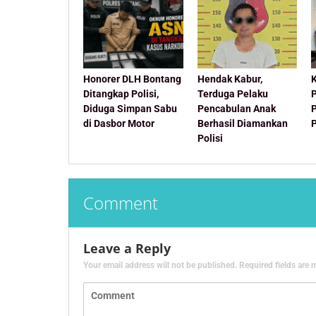
Honorer DLH Bontang
Hendak Kabur,
Ditangkap Polisi,
Terduga Pelaku
Diduga Simpan Sabu
Pencabulan Anak
di Dasbor Motor
Berhasil Diamankan
Polisi
Comment
Leave a Reply
Your email address will not be published.
Required fields are