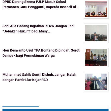
DPRD Dorong Skema PJLP Masuk Solusi
Permanen Guru Pengganti, Raperda Insentif Di…
Joni Alla Padang Ingatkan RTRW Jangan Jadi
“Jebakan Hukum” bagi Masy…
Heri Keswanto Usul TPA Bontang Dipindah, Soroti
Dampak bagi Permukiman Warga
Muhammad Sahib Sentil Dishub, Jangan Kalah
dengan Parkir Liar Kejar PAD
Topik Populer