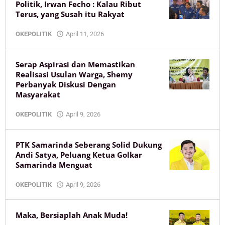
Politik, Irwan Fecho : Kalau Ribut
Terus, yang Susah itu Rakyat
by
OKEPOLITIK
April 11, 2026
KaltimOke
Serap Aspirasi dan Memastikan
Realisasi Usulan Warga, Shemy
Perbanyak Diskusi Dengan
Masyarakat
by
OKEPOLITIK
April 9, 2026
KaltimOke
PTK Samarinda Seberang Solid Dukung
Andi Satya, Peluang Ketua Golkar
Samarinda Menguat
by
OKEPOLITIK
April 9, 2026
KaltimOke
Maka, Bersiaplah Anak Muda!