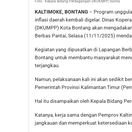
Foto : Kepala Bidang Perdagangan DKUKMPP, Sunita
KALTIMOKE, BONTANG
– Program unggula
inflasi daerah kembali digelar. Dinas Koper
(DKUMPP) Kota Bontang akan mengadakan Wa
Berbas Pantai, Selasa (11/11/2025) menda
Kegiatan yang dipusatkan di Lapangan Berb
Bontang untuk membantu masyarakat mend
terjangkau.
Namun, pelaksanaan kali ini akan sedikit b
Pemerintah Provinsi Kalimantan Timur (Pem
Hal itu disampaikan oleh Kepala Bidang P
Katanya, kerja sama dengan Pemprov Kalti
jangkauan dan memperkuat ketersediaan ko