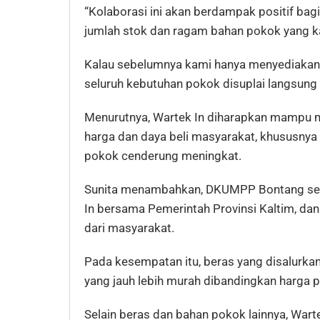
“Kolaborasi ini akan berdampak positif bag
jumlah stok dan ragam bahan pokok yang ka
Kalau sebelumnya kami hanya menyediakan ber
seluruh kebutuhan pokok disuplai langsung o
Menurutnya, Wartek In diharapkan mampu m
harga dan daya beli masyarakat, khususnya
pokok cenderung meningkat.
Sunita menambahkan, DKUMPP Bontang seb
In bersama Pemerintah Provinsi Kaltim, da
dari masyarakat.
Pada kesempatan itu, beras yang disalurkan
yang jauh lebih murah dibandingkan harga p
Selain beras dan bahan pokok lainnya, Wart