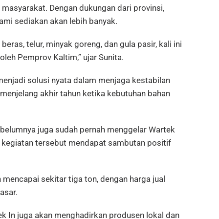
i masyarakat. Dengan dukungan dari provinsi,
mi sediakan akan lebih banyak.
as, telur, minyak goreng, dan gula pasir, kali ini
leh Pemprov Kaltim,” ujar Sunita.
enjadi solusi nyata dalam menjaga kestabilan
 menjelang akhir tahun ketika kebutuhan bahan
elumnya juga sudah pernah menggelar Wartek
n kegiatan tersebut mendapat sambutan positif
 mencapai sekitar tiga ton, dengan harga jual
asar.
ek In juga akan menghadirkan produsen lokal dan