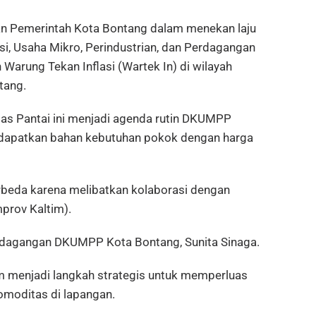
n Pemerintah Kota Bontang dalam menekan laju
asi, Usaha Mikro, Perindustrian, dan Perdagangan
rung Tekan Inflasi (Wartek In) di wilayah
tang.
as Pantai ini menjadi agenda rutin DKUMPP
apatkan bahan kebutuhan pokok dengan harga
erbeda karena melibatkan kolaborasi dengan
prov Kaltim).
erdagangan DKUMPP Kota Bontang, Sunita Sinaga.
m menjadi langkah strategis untuk memperluas
moditas di lapangan.