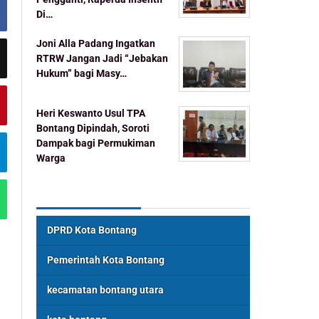
Di…
Joni Alla Padang Ingatkan
RTRW Jangan Jadi “Jebakan
Hukum” bagi Masy…
Heri Keswanto Usul TPA
Bontang Dipindah, Soroti
Dampak bagi Permukiman
Warga
Topik Populer
DPRD Kota Bontang
Pemerintah Kota Bontang
kecamatan bontang utara