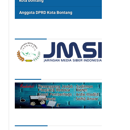
kota bontang
Anggota DPRD Kota Bontang
ASSOSIASI
REDAKSI
Categories