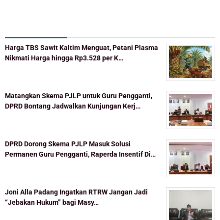
Recent Post
Harga TBS Sawit Kaltim Menguat, Petani Plasma
Nikmati Harga hingga Rp3.528 per K…
Matangkan Skema PJLP untuk Guru Pengganti,
DPRD Bontang Jadwalkan Kunjungan Kerj…
DPRD Dorong Skema PJLP Masuk Solusi
Permanen Guru Pengganti, Raperda Insentif Di…
Joni Alla Padang Ingatkan RTRW Jangan Jadi
“Jebakan Hukum” bagi Masy…