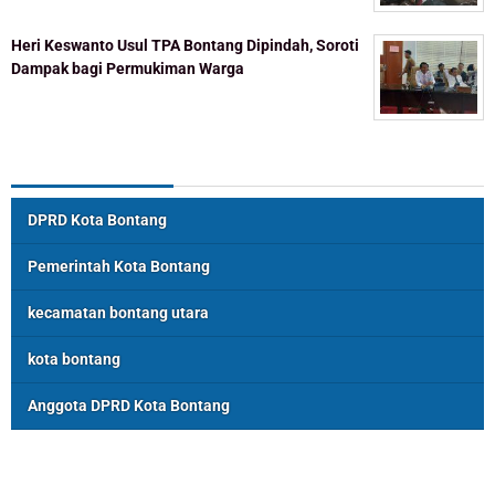
Heri Keswanto Usul TPA Bontang Dipindah, Soroti
Dampak bagi Permukiman Warga
Topik Populer
DPRD Kota Bontang
Pemerintah Kota Bontang
kecamatan bontang utara
kota bontang
Anggota DPRD Kota Bontang
ASSOSIASI