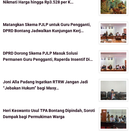
Nikmati Harga hingga Rp3.528 per K…
Matangkan Skema PJLP untuk Guru Pengganti,
DPRD Bontang Jadwalkan Kunjungan Kerj…
DPRD Dorong Skema PJLP Masuk Solusi
Permanen Guru Pengganti, Raperda Insentif Di…
Joni Alla Padang Ingatkan RTRW Jangan Jadi
“Jebakan Hukum” bagi Masy…
Heri Keswanto Usul TPA Bontang Dipindah, Soroti
Dampak bagi Permukiman Warga