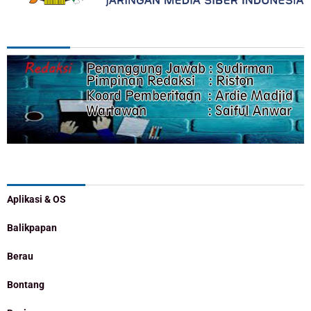
REDAKSI
Categories
Aplikasi & OS
Balikpapan
Berau
Bontang