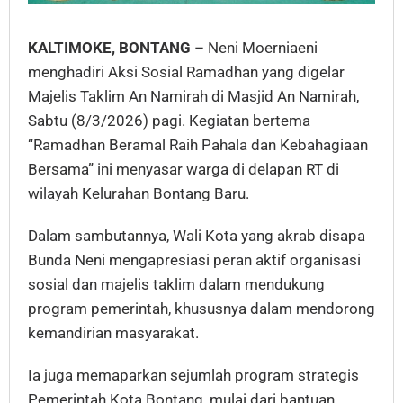
KALTIMOKE, BONTANG
– Neni Moerniaeni
menghadiri Aksi Sosial Ramadhan yang digelar
Majelis Taklim An Namirah di Masjid An Namirah,
Sabtu (8/3/2026) pagi. Kegiatan bertema
“Ramadhan Beramal Raih Pahala dan Kebahagiaan
Bersama” ini menyasar warga di delapan RT di
wilayah Kelurahan Bontang Baru.
Dalam sambutannya, Wali Kota yang akrab disapa
Bunda Neni mengapresiasi peran aktif organisasi
sosial dan majelis taklim dalam mendukung
program pemerintah, khususnya dalam mendorong
kemandirian masyarakat.
Ia juga memaparkan sejumlah program strategis
Pemerintah Kota Bontang, mulai dari bantuan