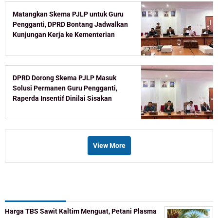
Matangkan Skema PJLP untuk Guru
Pengganti, DPRD Bontang Jadwalkan
Kunjungan Kerja ke Kementerian
DPRD Dorong Skema PJLP Masuk
Solusi Permanen Guru Pengganti,
Raperda Insentif Dinilai Sisakan
Celah
View More
Recent Post
Harga TBS Sawit Kaltim Menguat, Petani Plasma