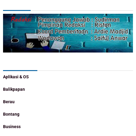
REDAKSI
Categories
Aplikasi & OS
Balikpapan
Berau
Bontang
Business