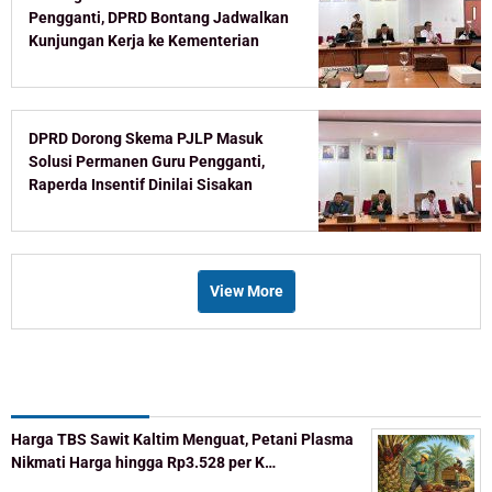
Pengganti, DPRD Bontang Jadwalkan
Kunjungan Kerja ke Kementerian
DPRD Dorong Skema PJLP Masuk
Solusi Permanen Guru Pengganti,
Raperda Insentif Dinilai Sisakan
Celah
View More
Recent Post
Harga TBS Sawit Kaltim Menguat, Petani Plasma
Nikmati Harga hingga Rp3.528 per K…