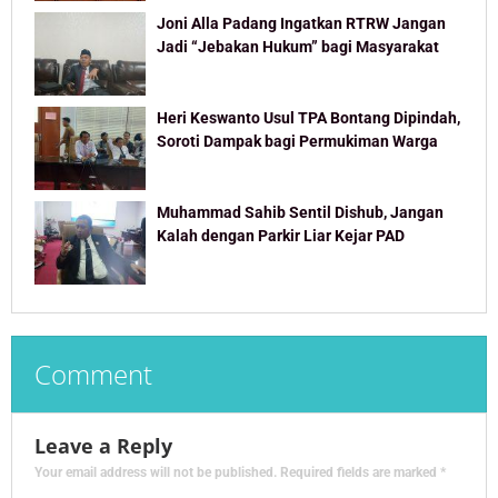
Joni Alla Padang Ingatkan RTRW Jangan
Jadi “Jebakan Hukum” bagi Masyarakat
Heri Keswanto Usul TPA Bontang Dipindah,
Soroti Dampak bagi Permukiman Warga
Muhammad Sahib Sentil Dishub, Jangan
Kalah dengan Parkir Liar Kejar PAD
Comment
Leave a Reply
Your email address will not be published.
Required fields are marked
*