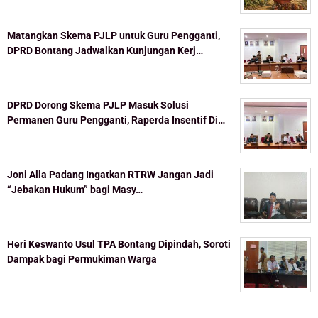
Matangkan Skema PJLP untuk Guru Pengganti,
DPRD Bontang Jadwalkan Kunjungan Kerj…
DPRD Dorong Skema PJLP Masuk Solusi
Permanen Guru Pengganti, Raperda Insentif Di…
Joni Alla Padang Ingatkan RTRW Jangan Jadi
“Jebakan Hukum” bagi Masy…
Heri Keswanto Usul TPA Bontang Dipindah, Soroti
Dampak bagi Permukiman Warga
Topik Populer