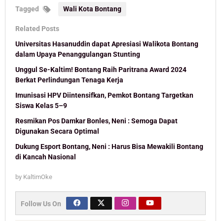
Tagged
Wali Kota Bontang
Related Posts
Universitas Hasanuddin dapat Apresiasi Walikota Bontang
dalam Upaya Penanggulangan Stunting
Unggul Se-Kaltim! Bontang Raih Paritrana Award 2024
Berkat Perlindungan Tenaga Kerja
Imunisasi HPV Diintensifkan, Pemkot Bontang Targetkan
Siswa Kelas 5–9
Resmikan Pos Damkar Bonles, Neni : Semoga Dapat
Digunakan Secara Optimal
Dukung Esport Bontang, Neni : Harus Bisa Mewakili Bontang
di Kancah Nasional
by
KaltimOke
Follow Us On