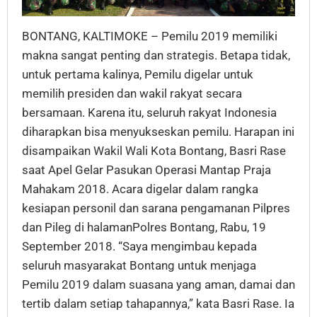
BONTANG, KALTIMOKE – Pemilu 2019 memiliki
makna sangat penting dan strategis. Betapa tidak,
untuk pertama kalinya, Pemilu digelar untuk
memilih presiden dan wakil rakyat secara
bersamaan. Karena itu, seluruh rakyat Indonesia
diharapkan bisa menyukseskan pemilu. Harapan ini
disampaikan Wakil Wali Kota Bontang, Basri Rase
saat Apel Gelar Pasukan Operasi Mantap Praja
Mahakam 2018. Acara digelar dalam rangka
kesiapan personil dan sarana pengamanan Pilpres
dan Pileg di halamanPolres Bontang, Rabu, 19
September 2018. “Saya mengimbau kepada
seluruh masyarakat Bontang untuk menjaga
Pemilu 2019 dalam suasana yang aman, damai dan
tertib dalam setiap tahapannya,” kata Basri Rase. Ia