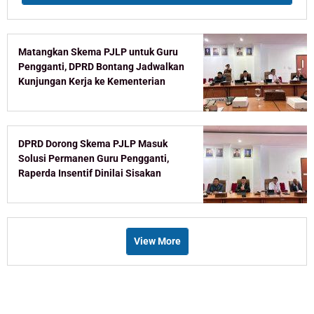
Matangkan Skema PJLP untuk Guru
Pengganti, DPRD Bontang Jadwalkan
Kunjungan Kerja ke Kementerian
DPRD Dorong Skema PJLP Masuk
Solusi Permanen Guru Pengganti,
Raperda Insentif Dinilai Sisakan
Celah
View More
Recent Post