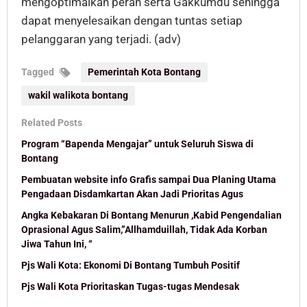
mengoptimalkan peran serta Gakkumdu sehingga
dapat menyelesaikan dengan tuntas setiap
pelanggaran yang terjadi. (adv)
Tagged
Pemerintah Kota Bontang
wakil walikota bontang
Related Posts
Program “Bapenda Mengajar” untuk Seluruh Siswa di
Bontang
Pembuatan website info Grafis sampai Dua Planing Utama
Pengadaan Disdamkartan Akan Jadi Prioritas Agus
Angka Kebakaran Di Bontang Menurun ,Kabid Pengendalian
Oprasional Agus Salim,”Allhamduillah, Tidak Ada Korban
Jiwa Tahun Ini, “
Pjs Wali Kota: Ekonomi Di Bontang Tumbuh Positif
Pjs Wali Kota Prioritaskan Tugas-tugas Mendesak