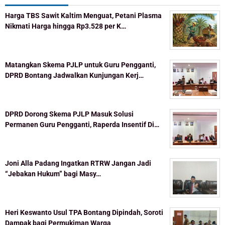
Harga TBS Sawit Kaltim Menguat, Petani Plasma
Nikmati Harga hingga Rp3.528 per K…
Matangkan Skema PJLP untuk Guru Pengganti,
DPRD Bontang Jadwalkan Kunjungan Kerj…
DPRD Dorong Skema PJLP Masuk Solusi
Permanen Guru Pengganti, Raperda Insentif Di…
Joni Alla Padang Ingatkan RTRW Jangan Jadi
“Jebakan Hukum” bagi Masy…
Heri Keswanto Usul TPA Bontang Dipindah, Soroti
Dampak bagi Permukiman Warga