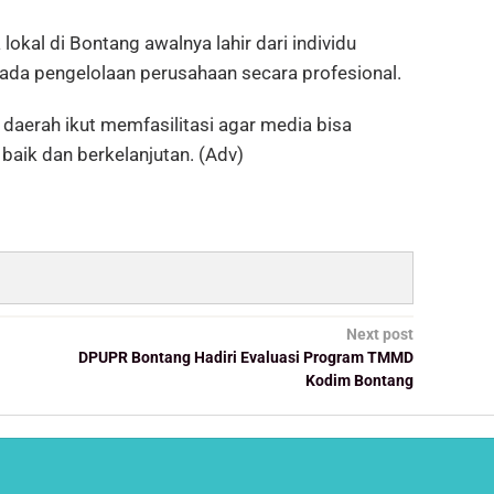
okal di Bontang awalnya lahir dari individu
pada pengelolaan perusahaan secara profesional.
 daerah ikut memfasilitasi agar media bisa
aik dan berkelanjutan. (Adv)
Next post
DPUPR Bontang Hadiri Evaluasi Program TMMD
Kodim Bontang