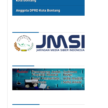
kota bontang
Anggota DPRD Kota Bontang
ASSOSIASI
REDAKSI
Categories