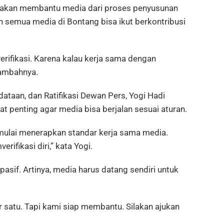
akan membantu media dari proses penyusunan
gin semua media di Bontang bisa ikut berkontribusi
erifikasi. Karena kalau kerja sama dengan
tambahnya.
dataan, dan Ratifikasi Dewan Pers, Yogi Hadi
t penting agar media bisa berjalan sesuai aturan.
mulai menerapkan standar kerja sama media.
ifikasi diri,” kata Yogi.
sif. Artinya, media harus datang sendiri untuk
 satu. Tapi kami siap membantu. Silakan ajukan