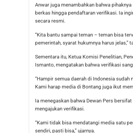
Anwar juga menambahkan bahwa pihaknya 
berkas hingga pendaftaran verifikasi. Ia in
secara resmi.
“Kita bantu sampai teman – teman bisa terv
pemerintah, syarat hukumnya harus jelas,” 
Sementara itu, Ketua Komisi Penelitian, Pen
Ismanto, mengatakan bahwa verifikasi sanga
“Hampir semua daerah di Indonesia sudah 
Kami harap media di Bontang juga ikut memver
Ia menegaskan bahwa Dewan Pers bersifat pa
mengajukan verifikasi.
“Kami tidak bisa mendatangi media satu per
sendiri, pasti bisa,” ujarnya.