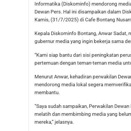
Informatika (Diskominfo) mendorong media 
Dewan Pers. Hal ini disampaikan dalam Di
Kamis, (31/7/2025) di Cafe Bontang Nusan
Kepala Diskominfo Bontang, Anwar Sadat,
gubernur media yang ingin bekerja sama den
“Kami siap bantu dari sisi peningkatan per
pertemuan dengan teman-teman media untuk 
Menurut Anwar, kehadiran perwakilan Dewa
mendorong media lokal segera memverifikas
membantu.
“Saya sudah sampaikan, Perwakilan Dewan 
melatih dan membimbing media yang belum te
mereka,” jelasnya.