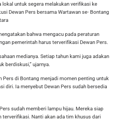
lokal untuk segera melakukan verifikasi ke
skusi Dewan Pers bersama Wartawan se- Bontang
tara
 mengatakan bahwa mengacu pada peraturan
gan pemerintah harus terverifikasi Dewan Pers.
usahaan medianya. Setiap tahun kami juga adakan
berdiskusi,” ujarnya.
n Pers di Bontang menjadi momen penting untuk
i diri. Ia menyebut Dewan Pers sudah bersedia
Pers sudah memberi lampu hijau. Mereka siap
rverifikasi. Nanti akan ada tim khusus dari