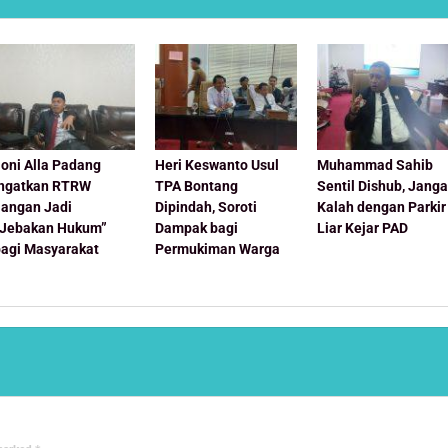
oni Alla Padang
Heri Keswanto Usul
Muhammad Sahib
Ingatkan RTRW
TPA Bontang
Sentil Dishub, Jang
Jangan Jadi
Dipindah, Soroti
Kalah dengan Parkir
“Jebakan Hukum”
Dampak bagi
Liar Kejar PAD
bagi Masyarakat
Permukiman Warga