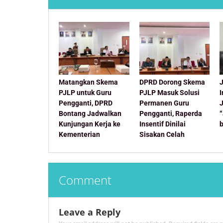
Matangkan Skema
DPRD Dorong Skema
J
PJLP untuk Guru
PJLP Masuk Solusi
Pengganti, DPRD
Permanen Guru
Bontang Jadwalkan
Pengganti, Raperda
Kunjungan Kerja ke
Insentif Dinilai
Kementerian
Sisakan Celah
Comment
Leave a Reply