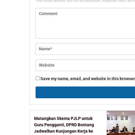
Your email address will not be published.
Required fields are
Save my name, email, and website in this browser
Matangkan Skema PJLP untuk
Guru Pengganti, DPRD Bontang
Jadwalkan Kunjungan Kerja ke