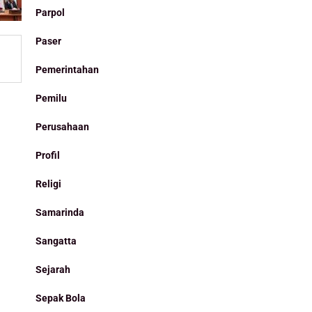
Parpol
Paser
Pemerintahan
Pemilu
Perusahaan
Profil
Religi
Samarinda
Sangatta
Sejarah
Sepak Bola