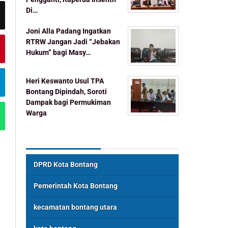
Di…
Joni Alla Padang Ingatkan
RTRW Jangan Jadi “Jebakan
Hukum” bagi Masy…
Heri Keswanto Usul TPA
Bontang Dipindah, Soroti
Dampak bagi Permukiman
Warga
Topik Populer
DPRD Kota Bontang
Pemerintah Kota Bontang
kecamatan bontang utara