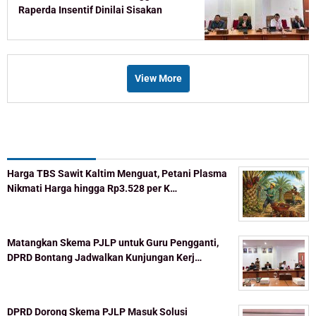
Raperda Insentif Dinilai Sisakan
Celah
View More
Recent Post
Harga TBS Sawit Kaltim Menguat, Petani Plasma
Nikmati Harga hingga Rp3.528 per K…
Matangkan Skema PJLP untuk Guru Pengganti,
DPRD Bontang Jadwalkan Kunjungan Kerj…
DPRD Dorong Skema PJLP Masuk Solusi