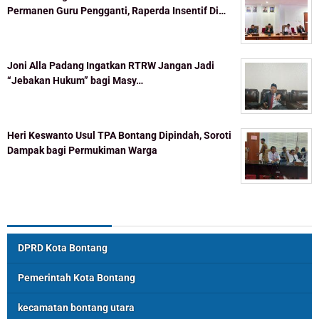
Permanen Guru Pengganti, Raperda Insentif Di…
Joni Alla Padang Ingatkan RTRW Jangan Jadi
“Jebakan Hukum” bagi Masy…
Heri Keswanto Usul TPA Bontang Dipindah, Soroti
Dampak bagi Permukiman Warga
Topik Populer
DPRD Kota Bontang
Pemerintah Kota Bontang
kecamatan bontang utara