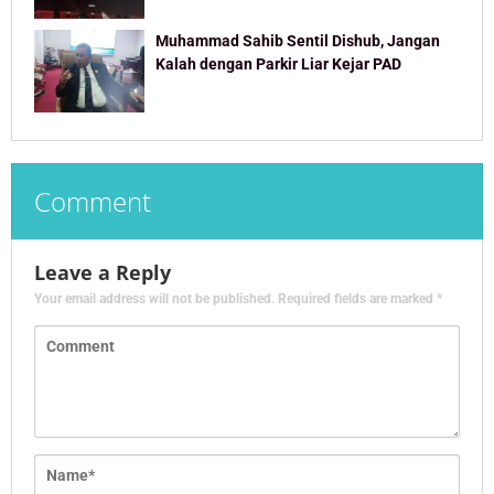
Muhammad Sahib Sentil Dishub, Jangan
Kalah dengan Parkir Liar Kejar PAD
Comment
Leave a Reply
Your email address will not be published.
Required fields are marked
*