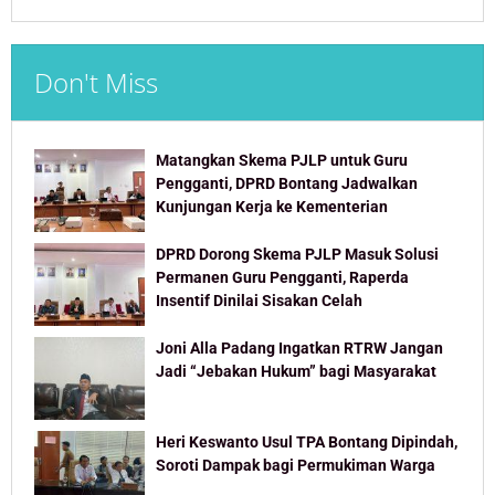
Don't Miss
Matangkan Skema PJLP untuk Guru
Pengganti, DPRD Bontang Jadwalkan
Kunjungan Kerja ke Kementerian
DPRD Dorong Skema PJLP Masuk Solusi
Permanen Guru Pengganti, Raperda
Insentif Dinilai Sisakan Celah
Joni Alla Padang Ingatkan RTRW Jangan
Jadi “Jebakan Hukum” bagi Masyarakat
Heri Keswanto Usul TPA Bontang Dipindah,
Soroti Dampak bagi Permukiman Warga