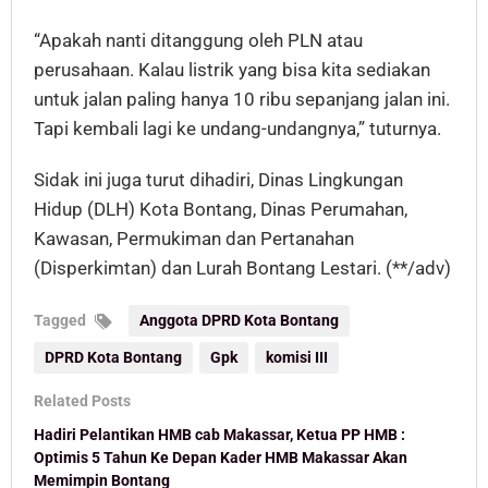
“Apakah nanti ditanggung oleh PLN atau
perusahaan. Kalau listrik yang bisa kita sediakan
untuk jalan paling hanya 10 ribu sepanjang jalan ini.
Tapi kembali lagi ke undang-undangnya,” tuturnya.
Sidak ini juga turut dihadiri, Dinas Lingkungan
Hidup (DLH) Kota Bontang, Dinas Perumahan,
Kawasan, Permukiman dan Pertanahan
(Disperkimtan) dan Lurah Bontang Lestari. (**/adv)
Tagged
Anggota DPRD Kota Bontang
DPRD Kota Bontang
Gpk
komisi III
Related Posts
Hadiri Pelantikan HMB cab Makassar, Ketua PP HMB :
Optimis 5 Tahun Ke Depan Kader HMB Makassar Akan
Memimpin Bontang