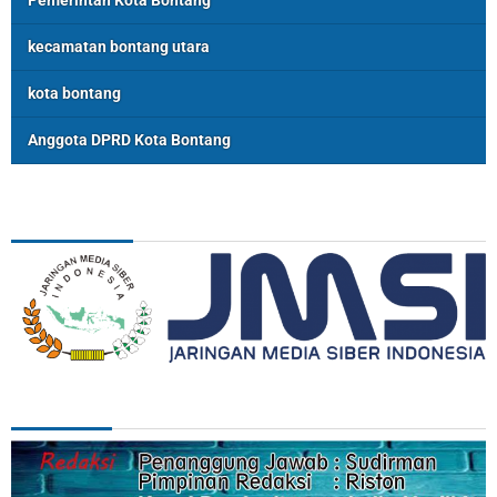
Pemerintah Kota Bontang
kecamatan bontang utara
kota bontang
Anggota DPRD Kota Bontang
ASSOSIASI
REDAKSI