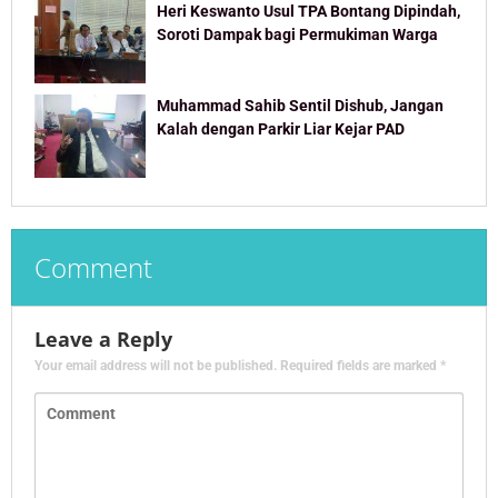
Heri Keswanto Usul TPA Bontang Dipindah,
Soroti Dampak bagi Permukiman Warga
Muhammad Sahib Sentil Dishub, Jangan
Kalah dengan Parkir Liar Kejar PAD
Comment
Leave a Reply
Your email address will not be published.
Required fields are marked
*