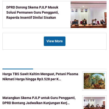
DPRD Dorong Skema PJLP Masuk
Solusi Permanen Guru Pengganti,
Raperda Insentif Dinilai Sisakan
Celah
View More
Recent Post
Harga TBS Sawit Kaltim Menguat, Petani Plasma
Nikmati Harga hingga Rp3.528 per K…
Matangkan Skema PJLP untuk Guru Pengganti,
DPRD Bontang Jadwalkan Kunjungan Kerj…