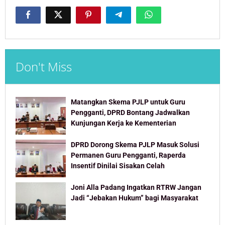
Don't Miss
Matangkan Skema PJLP untuk Guru
Pengganti, DPRD Bontang Jadwalkan
Kunjungan Kerja ke Kementerian
DPRD Dorong Skema PJLP Masuk Solusi
Permanen Guru Pengganti, Raperda
Insentif Dinilai Sisakan Celah
Joni Alla Padang Ingatkan RTRW Jangan
Jadi “Jebakan Hukum” bagi Masyarakat