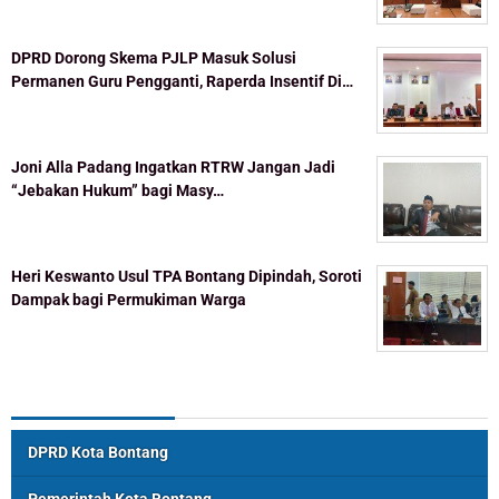
DPRD Dorong Skema PJLP Masuk Solusi
Permanen Guru Pengganti, Raperda Insentif Di…
Joni Alla Padang Ingatkan RTRW Jangan Jadi
“Jebakan Hukum” bagi Masy…
Heri Keswanto Usul TPA Bontang Dipindah, Soroti
Dampak bagi Permukiman Warga
Topik Populer
DPRD Kota Bontang