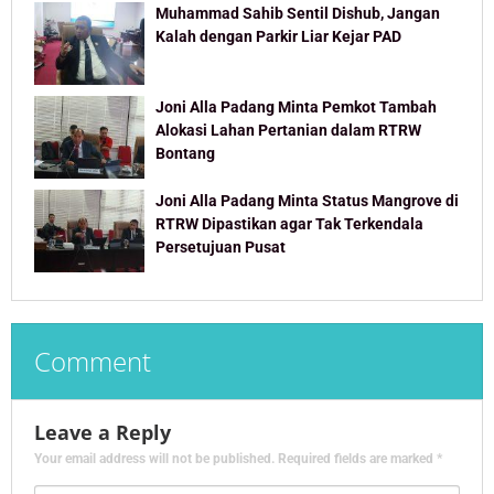
Muhammad Sahib Sentil Dishub, Jangan
Kalah dengan Parkir Liar Kejar PAD
Joni Alla Padang Minta Pemkot Tambah
Alokasi Lahan Pertanian dalam RTRW
Bontang
Joni Alla Padang Minta Status Mangrove di
RTRW Dipastikan agar Tak Terkendala
Persetujuan Pusat
Comment
Leave a Reply
Your email address will not be published.
Required fields are marked
*