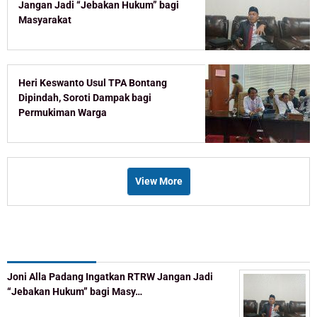
Jangan Jadi “Jebakan Hukum” bagi
Masyarakat
Heri Keswanto Usul TPA Bontang
Dipindah, Soroti Dampak bagi
Permukiman Warga
View More
Recent Post
Joni Alla Padang Ingatkan RTRW Jangan Jadi
“Jebakan Hukum” bagi Masy…