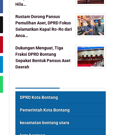
Hila…
Rustam Dorong Pansus
Pemulihan Aset, DPRD Fokus
Selamatkan Kapal Ro-Ro dari
Anca…
Dukungan Menguat, Tiga
Fraksi DPRD Bontang
Sepakat Bentuk Pansus Aset
Daerah
Topik Populer
DPRD Kota Bontang
Pemerintah Kota Bontang
kecamatan bontang utara