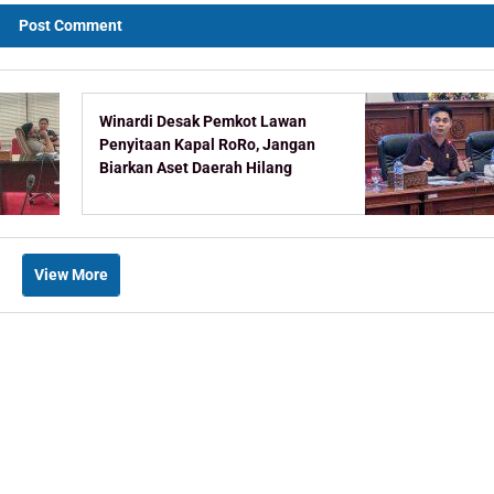
Winardi Desak Pemkot Lawan
Penyitaan Kapal RoRo, Jangan
Biarkan Aset Daerah Hilang
View More