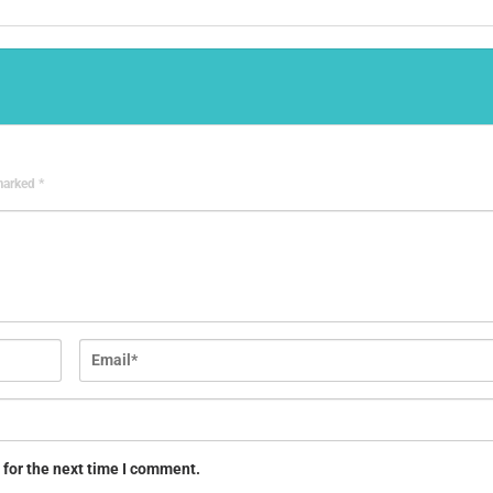
 marked
*
 for the next time I comment.