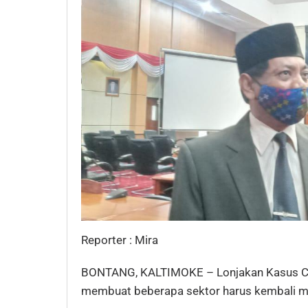
Reporter : Mira
BONTANG, KALTIMOKE – Lonjakan Kasus Cov
membuat beberapa sektor harus kembali me