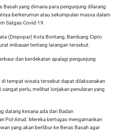
ras Basah yang dimana para pengunjung dilarang
fatnya berkerumun atau sekumpulan massa dalam
im Satgas Covid-19.
ata (Dispopar) Kota Bontang, Bambang Cipto
rat imbauan tentang larangan tersebut.
erbaur dan berdekatan apalagi pengunjung
i tempat wisata tersebut dapat dilaksanakan
lai sangat perlu, melihat lonjakan penularan yang
ng datang kesana ada dari Badan
an Pol-Airud. Mereka bertugas mengamankan
wan yang akan berlibur ke Beras Basah agar