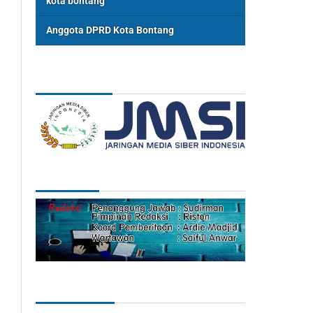
kota bontang
Anggota DPRD Kota Bontang
ASSOSIASI
REDAKSI
Categories