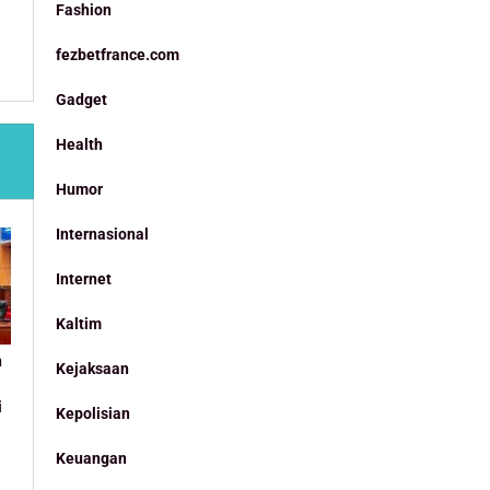
Fashion
fezbetfrance.com
Gadget
Health
Humor
Internasional
Internet
Kaltim
n
Kejaksaan
i
Kepolisian
Keuangan