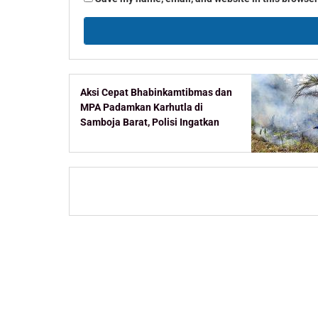
Aksi Cepat Bhabinkamtibmas dan
MPA Padamkan Karhutla di
Samboja Barat, Polisi Ingatkan
Ancaman Pidana Pembakar
Lahan