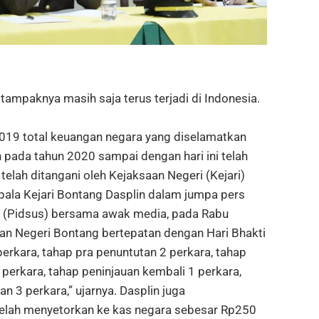
mpaknya masih saja terus terjadi di Indonesia.
019 total keuangan negara yang diselamatkan
pada tahun 2020 sampai dengan hari ini telah
telah ditangani oleh Kejaksaan Negeri (Kejari)
pala Kejari Bontang Dasplin dalam jumpa pers
 (Pidsus) bersama awak media, pada Rabu
aan Negeri Bontang bertepatan dengan Hari Bhakti
erkara, tahap pra penuntutan 2 perkara, tahap
perkara, tahap peninjauan kembali 1 perkara,
 3 perkara,” ujarnya. Dasplin juga
elah menyetorkan ke kas negara sebesar Rp250