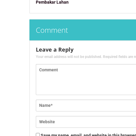
Pembakar Lahan
Comment
Leave a Reply
Your email address will not be published.
Required fields are
Save my name, email, and website in this browser