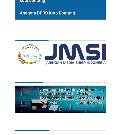
kota bontang
Anggota DPRD Kota Bontang
ASSOSIASI
REDAKSI
Categories