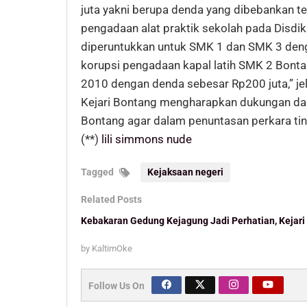
juta yakni berupa denda yang dibebankan te
pengadaan alat praktik sekolah pada Disdi
diperuntukkan untuk SMK 1 dan SMK 3 deng
korupsi pengadaan kapal latih SMK 2 Bonta
2010 dengan denda sebesar Rp200 juta,” jel
Kejari Bontang mengharapkan dukungan da
Bontang agar dalam penuntasan perkara tin
(**)
lili simmons nude
Tagged
Kejaksaan negeri
Related Posts
Kebakaran Gedung Kejagung Jadi Perhatian, Kejar
by
KaltimOke
Follow Us On