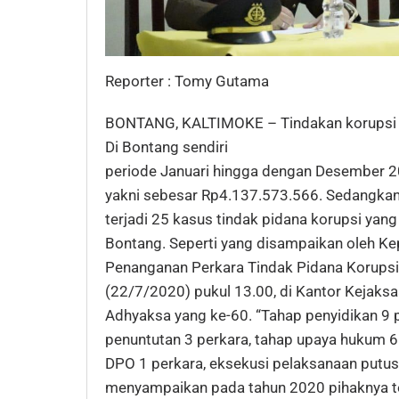
Reporter : Tomy Gutama
BONTANG, KALTIMOKE – Tindakan korupsi ta
Di Bontang sendiri
periode Januari hingga dengan Desember 2
yakni sebesar Rp4.137.573.566. Sedangkan 
terjadi 25 kasus tindak pidana korupsi yang 
Bontang. Seperti yang disampaikan oleh Ke
Penanganan Perkara Tindak Pidana Korupsi
(22/7/2020) pukul 13.00, di Kantor Kejaks
Adhyaksa yang ke-60. “Tahap penyidikan 9 p
penuntutan 3 perkara, tahap upaya hukum 6 
DPO 1 perkara, eksekusi pelaksanaan putusan
menyampaikan pada tahun 2020 pihaknya t