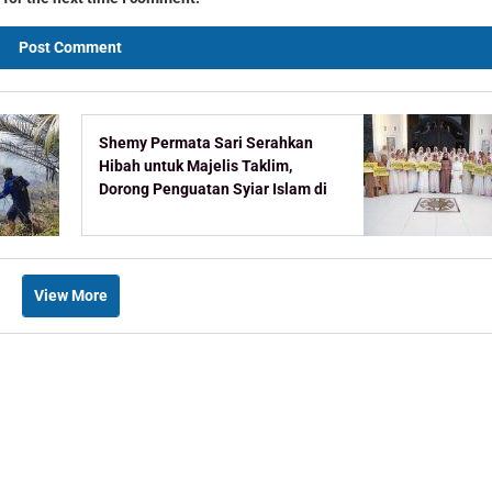
Shemy Permata Sari Serahkan
Hibah untuk Majelis Taklim,
Dorong Penguatan Syiar Islam di
Bontang
View More