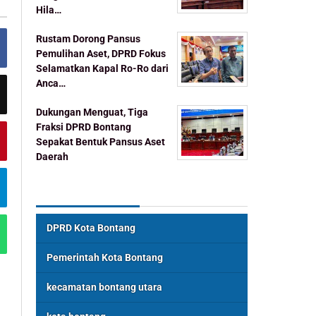
Hila…
Rustam Dorong Pansus
Pemulihan Aset, DPRD Fokus
Selamatkan Kapal Ro-Ro dari
Anca…
Dukungan Menguat, Tiga
Fraksi DPRD Bontang
Sepakat Bentuk Pansus Aset
Daerah
Topik Populer
DPRD Kota Bontang
Pemerintah Kota Bontang
kecamatan bontang utara