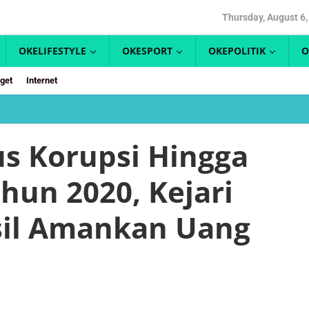
Thursday, August 6,
OKELIFESTYLE
OKESPORT
OKEPOLITIK
O
get
Internet
us Korupsi Hingga
hun 2020, Kejari
sil Amankan Uang