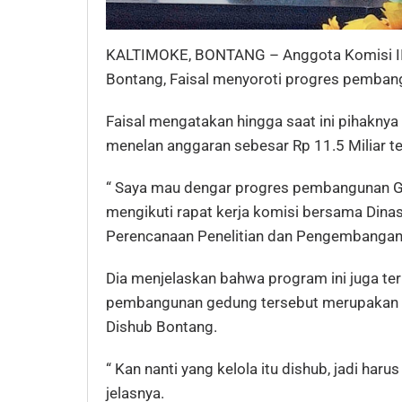
KALTIMOKE, BONTANG – Anggota Komisi III
Bontang, Faisal menyoroti progres pemban
Faisal mengatakan hingga saat ini pihaknya
menelan anggaran sebesar Rp 11.5 Miliar te
“ Saya mau dengar progres pembangunan Gedu
mengikuti rapat kerja komisi bersama Din
Perencanaan Penelitian dan Pengembangan 
Dia menjelaskan bahwa program ini juga t
pembangunan gedung tersebut merupakan k
Dishub Bontang.
“ Kan nanti yang kelola itu dishub, jadi haru
jelasnya.