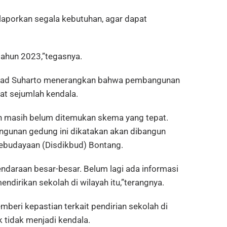
laporkan segala kebutuhan, agar dapat
 tahun 2023,”tegasnya.
hmad Suharto menerangkan bahwa pembangunan
at sejumlah kendala.
an masih belum ditemukan skema yang tepat.
bangunan gedung ini dikatakan akan dibangun
Kebudayaan (Disdikbud) Bontang.
endaraan besar-besar. Belum lagi ada informasi
dirikan sekolah di wilayah itu,”terangnya.
mberi kepastian terkait pendirian sekolah di
 tidak menjadi kendala.