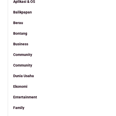
Aplikasi & OS
Balikpapan
Berau
Bontang
Business
Community
Community
Dunia Usaha
Ekonomi
Entertainment
Family