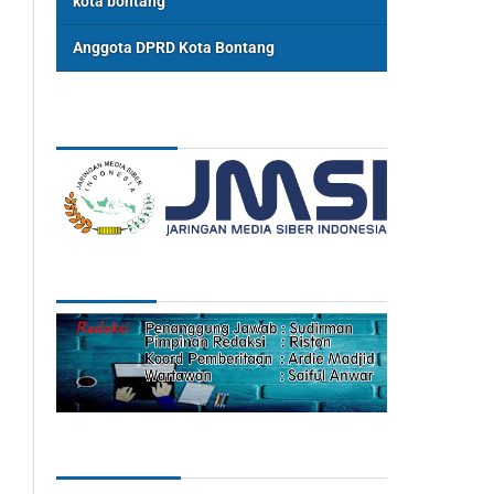
kota bontang
Anggota DPRD Kota Bontang
ASSOSIASI
REDAKSI
Categories