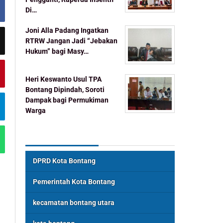
Di…
Joni Alla Padang Ingatkan
RTRW Jangan Jadi “Jebakan
Hukum” bagi Masy…
Heri Keswanto Usul TPA
Bontang Dipindah, Soroti
Dampak bagi Permukiman
Warga
Topik Populer
DPRD Kota Bontang
Pemerintah Kota Bontang
kecamatan bontang utara