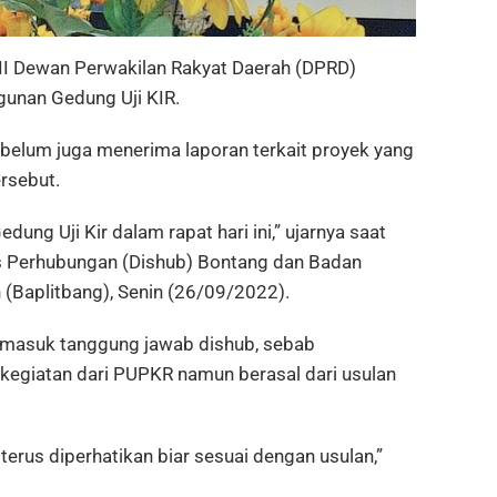
 Dewan Perwakilan Rakyat Daerah (DPRD)
gunan Gedung Uji KIR.
 belum juga menerima laporan terkait proyek yang
rsebut.
ng Uji Kir dalam rapat hari ini,” ujarnya saat
as Perhubungan (Dishub) Bontang dan Badan
(Baplitbang), Senin (26/09/2022).
ermasuk tanggung jawab dishub, sebab
egiatan dari PUPKR namun berasal dari usulan
s terus diperhatikan biar sesuai dengan usulan,”