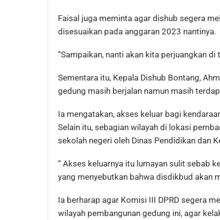
Faisal juga meminta agar dishub segera me
disesuaikan pada anggaran 2023 nantinya.
“Sampaikan, nanti akan kita perjuangkan di
Sementara itu, Kepala Dishub Bontang, A
gedung masih berjalan namun masih terdap
Ia mengatakan, akses keluar bagi kendara
Selain itu, sebagian wilayah di lokasi pem
sekolah negeri oleh Dinas Pendidikan dan 
“ Akses keluarnya itu lumayan sulit sebab k
yang menyebutkan bahwa disdikbud akan men
Ia berharap agar Komisi III DPRD segera me
wilayah pembangunan gedung ini, agar kelak