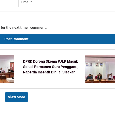
 for the next time I comment.
DPRD Dorong Skema PJLP Masuk
Solusi Permanen Guru Pengganti,
Raperda Insentif Dinilai Sisakan
Celah
View More