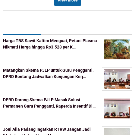
View More
Recent Post
Harga TBS Sawit Kaltim Menguat, Petani Plasma
Nikmati Harga hingga Rp3.528 per K…
Matangkan Skema PJLP untuk Guru Pengganti,
DPRD Bontang Jadwalkan Kunjungan Kerj…
DPRD Dorong Skema PJLP Masuk Solusi
Permanen Guru Pengganti, Raperda Insentif Di…
Joni Alla Padang Ingatkan RTRW Jangan Jadi