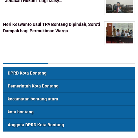
“Jebakan Hukum” bagi Masy…
Heri Keswanto Usul TPA Bontang Dipindah, Soroti
Dampak bagi Permukiman Warga
Topik Populer
DPRD Kota Bontang
Pemerintah Kota Bontang
kecamatan bontang utara
kota bontang
Anggota DPRD Kota Bontang