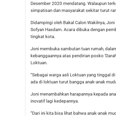
Desember 2020 mendatang. Walaupun terke
simpatisan dan masyarakat sekitar turut ra
Didampingi oleh Bakal Calon Wakilnya, Jo
Sofyan Hasdam. Acara dibuka dengan pembac
tingkat kota.
Joni membuka sambutan tuan rumah, dala
kebanggaannya atas pendirian posko ‘Dara
Loktuan.
“Sebagai warga asli Loktuan yang tinggal di 
ada di loktuan turut bangga anak-anak muda 
Joni menambahkan harapannya kepada anak 
inovatif lagi kedepannya.
“Dari ini kita bisa lihat bahwa anak-anak