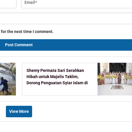
 for the next time I comment.
Shemy Permata Sari Serahkan
Hibah untuk Majelis Taklim,
Dorong Penguatan Syiar Islam di
Bontang
View More