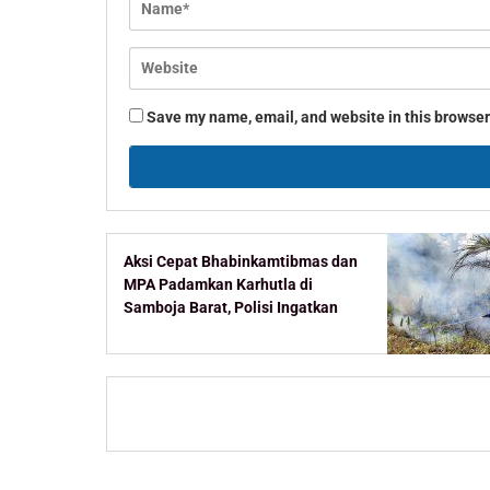
Save my name, email, and website in this browser
Aksi Cepat Bhabinkamtibmas dan
MPA Padamkan Karhutla di
Samboja Barat, Polisi Ingatkan
Ancaman Pidana Pembakar
Lahan