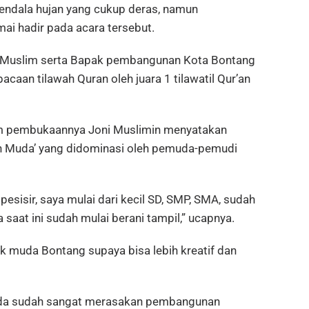
ndala hujan yang cukup deras, namun
mai hadir pada acara tersebut.
ni Muslim serta Bapak pembangunan Kota Bontang
aan tilawah Quran oleh juara 1 tilawatil Qur’an
m pembukaannya Joni Muslimin menyatakan
h Muda’ yang didominasi oleh pemuda-pemudi
pesisir, saya mulai dari kecil SD, SMP, SMA, sudah
saat ini sudah mulai berani tampil,” ucapnya.
muda Bontang supaya bisa lebih kreatif dan
 muda sudah sangat merasakan pembangunan