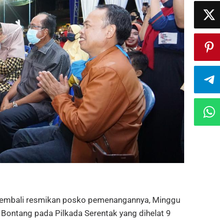
embali resmikan posko pemenangannya, Minggu
 Bontang pada Pilkada Serentak yang dihelat 9