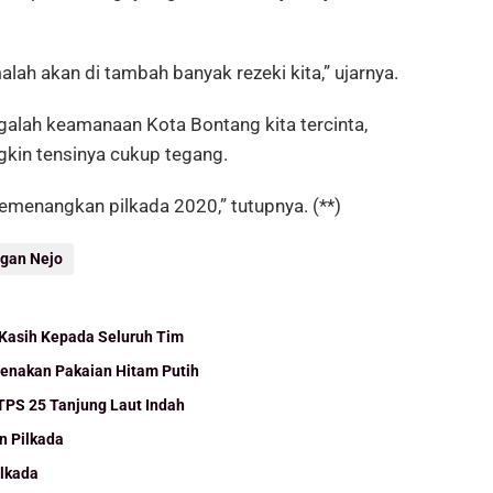
alah akan di tambah banyak rezeki kita,” ujarnya.
galah keamanaan Kota Bontang kita tercinta,
gkin tensinya cukup tegang.
emenangkan pilkada 2020,” tutupnya. (**)
gan Nejo
Kasih Kepada Seluruh Tim
Kenakan Pakaian Hitam Putih
 TPS 25 Tanjung Laut Indah
n Pilkada
ilkada