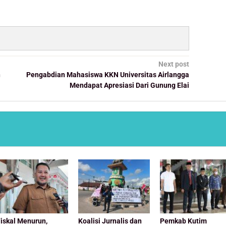
Next post
n
Pengabdian Mahasiswa KKN Universitas Airlangga
Mendapat Apresiasi Dari Gunung Elai
iskal Menurun,
Koalisi Jurnalis dan
Pemkab Kutim