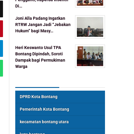
Di…
Joni Alla Padang Ingatkan
RTRW Jangan Jadi “Jebakan
Hukum” bagi Masy…
Heri Keswanto Usul TPA
Bontang Dipindah, Soroti
Dampak bagi Permukiman
Warga
Topik Populer
DPRD Kota Bontang
Pemerintah Kota Bontang
kecamatan bontang utara