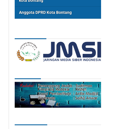
kota bontang
Anggota DPRD Kota Bontang
ASSOSIASI
REDAKSI
Categories