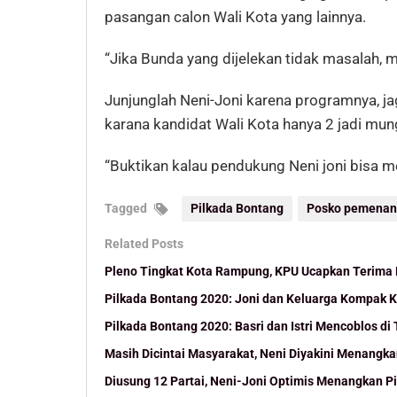
pasangan calon Wali Kota yang lainnya.
“Jika Bunda yang dijelekan tidak masalah, m
Junjunglah Neni-Joni karena programnya, ja
karana kandidat Wali Kota hanya 2 jadi mun
“Buktikan kalau pendukung Neni joni bisa m
Tagged
Pilkada Bontang
Posko pemenan
Related Posts
Pleno Tingkat Kota Rampung, KPU Ucapkan Terima 
Pilkada Bontang 2020: Joni dan Keluarga Kompak 
Pilkada Bontang 2020: Basri dan Istri Mencoblos di
Masih Dicintai Masyarakat, Neni Diyakini Menangka
Diusung 12 Partai, Neni-Joni Optimis Menangkan P