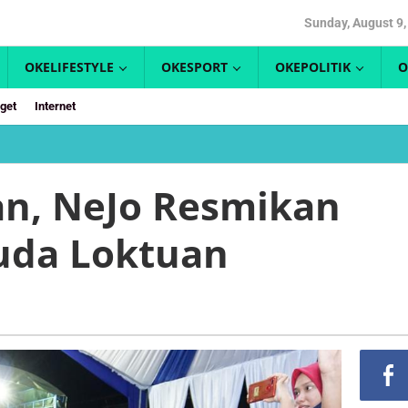
Sunday, August 9,
OKELIFESTYLE
OKESPORT
OKEPOLITIK
O
get
Internet
an, NeJo Resmikan
uda Loktuan