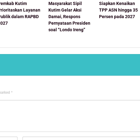
Pemkab Kutim
Masyarakat Sipil
Siapkan Kenaikan
Prioritaskan Layanan
Kutim Gelar Aksi
TPP ASN hingga 35
Publik dalam RAPBD
Damai, Respons
Persen pada 2027
2027
Pernyataan Presiden
soal “Londo Ireng”
 marked
*