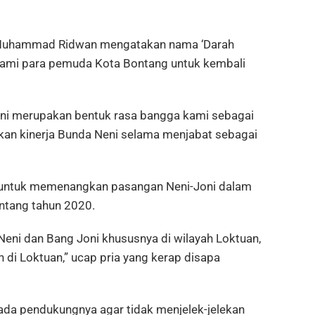
 Muhammad Ridwan mengatakan nama ‘Darah
ami para pemuda Kota Bontang untuk kembali
ni merupakan bentuk rasa bangga kami sebagai
an kinerja Bunda Neni selama menjabat sebagai
untuk memenangkan pasangan Neni-Joni dalam
ontang tahun 2020.
eni dan Bang Joni khususnya di wilayah Loktuan,
 di Loktuan,” ucap pria yang kerap disapa
da pendukungnya agar tidak menjelek-jelekan