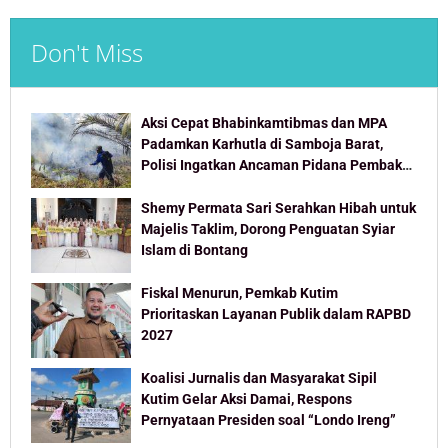
Don't Miss
Aksi Cepat Bhabinkamtibmas dan MPA
Padamkan Karhutla di Samboja Barat,
Polisi Ingatkan Ancaman Pidana Pembakar
Lahan
Shemy Permata Sari Serahkan Hibah untuk
Majelis Taklim, Dorong Penguatan Syiar
Islam di Bontang
Fiskal Menurun, Pemkab Kutim
Prioritaskan Layanan Publik dalam RAPBD
2027
Koalisi Jurnalis dan Masyarakat Sipil
Kutim Gelar Aksi Damai, Respons
Pernyataan Presiden soal “Londo Ireng”