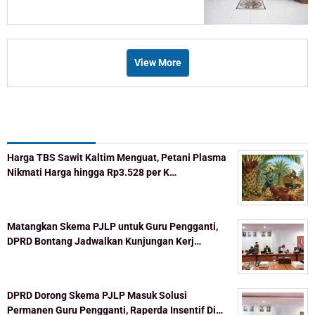
View More
Recent Post
Harga TBS Sawit Kaltim Menguat, Petani Plasma
Nikmati Harga hingga Rp3.528 per K…
Matangkan Skema PJLP untuk Guru Pengganti,
DPRD Bontang Jadwalkan Kunjungan Kerj…
DPRD Dorong Skema PJLP Masuk Solusi
Permanen Guru Pengganti, Raperda Insentif Di…