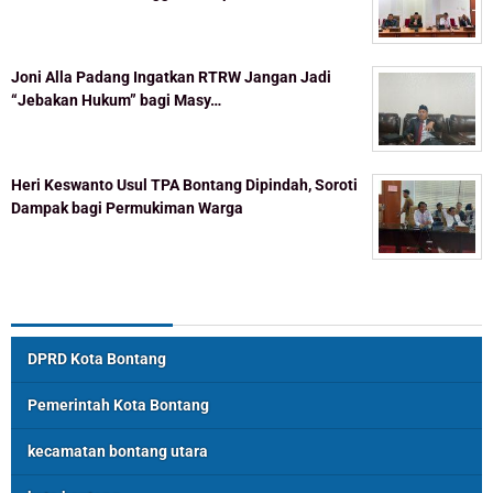
Joni Alla Padang Ingatkan RTRW Jangan Jadi
“Jebakan Hukum” bagi Masy…
Heri Keswanto Usul TPA Bontang Dipindah, Soroti
Dampak bagi Permukiman Warga
Topik Populer
DPRD Kota Bontang
Pemerintah Kota Bontang
kecamatan bontang utara