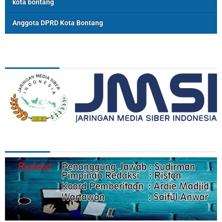
kota bontang
Anggota DPRD Kota Bontang
ASSOSIASI
REDAKSI