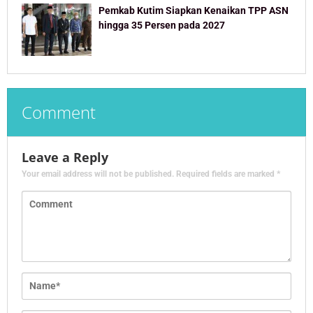
Pemkab Kutim Siapkan Kenaikan TPP ASN
hingga 35 Persen pada 2027
Comment
Leave a Reply
Your email address will not be published.
Required fields are marked
*