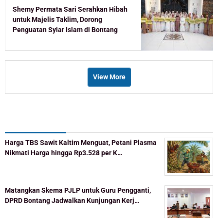
Shemy Permata Sari Serahkan Hibah
untuk Majelis Taklim, Dorong
Penguatan Syiar Islam di Bontang
View More
Recent Post
Harga TBS Sawit Kaltim Menguat, Petani Plasma
Nikmati Harga hingga Rp3.528 per K…
Matangkan Skema PJLP untuk Guru Pengganti,
DPRD Bontang Jadwalkan Kunjungan Kerj…