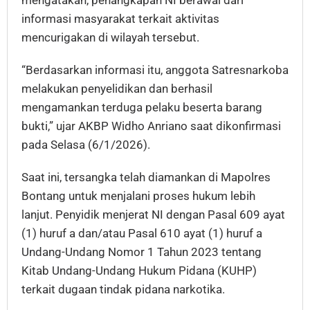
mengatakan, penangkapan NI berawal dari
informasi masyarakat terkait aktivitas
mencurigakan di wilayah tersebut.
“Berdasarkan informasi itu, anggota Satresnarkoba
melakukan penyelidikan dan berhasil
mengamankan terduga pelaku beserta barang
bukti,” ujar AKBP Widho Anriano saat dikonfirmasi
pada Selasa (6/1/2026).
Saat ini, tersangka telah diamankan di Mapolres
Bontang untuk menjalani proses hukum lebih
lanjut. Penyidik menjerat NI dengan Pasal 609 ayat
(1) huruf a dan/atau Pasal 610 ayat (1) huruf a
Undang-Undang Nomor 1 Tahun 2023 tentang
Kitab Undang-Undang Hukum Pidana (KUHP)
terkait dugaan tindak pidana narkotika.