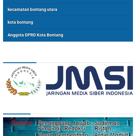
kecamatan bontang utara
kota bontang
Anggota DPRD Kota Bontang
ASSOSIASI
REDAKSI