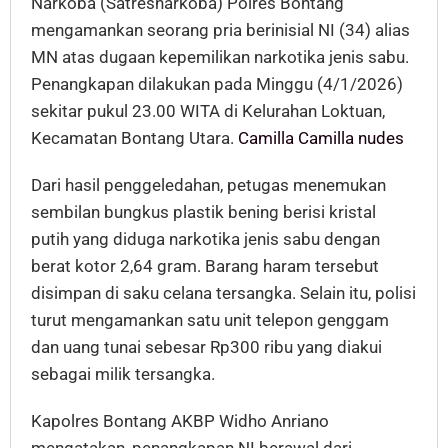
Narkoba (Satresnarkoba) Polres Bontang
mengamankan seorang pria berinisial NI (34) alias
MN atas dugaan kepemilikan narkotika jenis sabu.
Penangkapan dilakukan pada Minggu (4/1/2026)
sekitar pukul 23.00 WITA di Kelurahan Loktuan,
Kecamatan Bontang Utara.
Camilla Camilla nudes
Dari hasil penggeledahan, petugas menemukan
sembilan bungkus plastik bening berisi kristal
putih yang diduga narkotika jenis sabu dengan
berat kotor 2,64 gram. Barang haram tersebut
disimpan di saku celana tersangka. Selain itu, polisi
turut mengamankan satu unit telepon genggam
dan uang tunai sebesar Rp300 ribu yang diakui
sebagai milik tersangka.
Kapolres Bontang AKBP Widho Anriano