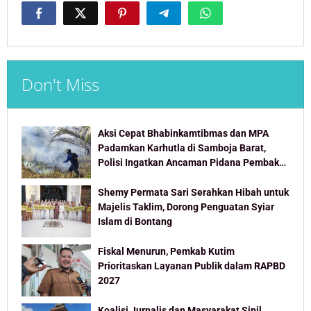
Don't Miss
Aksi Cepat Bhabinkamtibmas dan MPA
Padamkan Karhutla di Samboja Barat,
Polisi Ingatkan Ancaman Pidana Pembakar
Lahan
Shemy Permata Sari Serahkan Hibah untuk
Majelis Taklim, Dorong Penguatan Syiar
Islam di Bontang
Fiskal Menurun, Pemkab Kutim
Prioritaskan Layanan Publik dalam RAPBD
2027
Koalisi Jurnalis dan Masyarakat Sipil