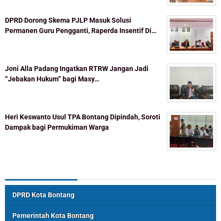
DPRD Dorong Skema PJLP Masuk Solusi
Permanen Guru Pengganti, Raperda Insentif Di…
Joni Alla Padang Ingatkan RTRW Jangan Jadi
“Jebakan Hukum” bagi Masy…
Heri Keswanto Usul TPA Bontang Dipindah, Soroti
Dampak bagi Permukiman Warga
Topik Populer
DPRD Kota Bontang
Pemerintah Kota Bontang