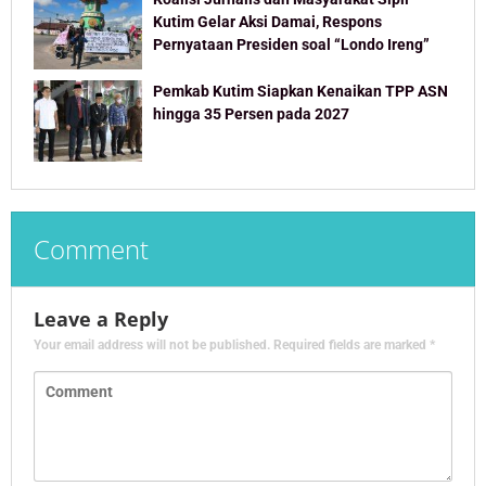
Kutim Gelar Aksi Damai, Respons
Pernyataan Presiden soal “Londo Ireng”
Pemkab Kutim Siapkan Kenaikan TPP ASN
hingga 35 Persen pada 2027
Comment
Leave a Reply
Your email address will not be published.
Required fields are marked
*