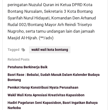
peringatan Nuzulul Quran ini Ketua DPRD Kota
Bontang Nursalam, Sekretaris 3 Kota Bontang
Syarifah Nurul Hidayati, Komandan Den Arhanud
Rudal 002/Bontang Mayor Arh Reindi Trisetyo
Nugroho, serta tamu undangan lain dan jamaah
Masjid Al-Hijrah. (**/adv)
Tagged
wakil wali kota bontang
Related Posts
Petahana Berkinerja Baik
Basri Rase : Bebalai, Sudah Masuk Dalam Kalender Budaya
Bontang
Pemkot Harap Konstribusi Nyata Perusahaan
Wakil Wali Kota Apresiasi Kreativitas Kapasisbon
Hadiri Pagelaran Seni Kapasisbon, Basri Ingatkan Bahaya
Narkoba