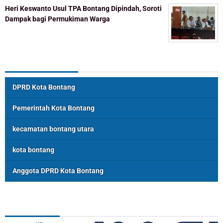
Heri Keswanto Usul TPA Bontang Dipindah, Soroti
Dampak bagi Permukiman Warga
Topik Populer
DPRD Kota Bontang
Pemerintah Kota Bontang
kecamatan bontang utara
kota bontang
Anggota DPRD Kota Bontang
ASSOSIASI