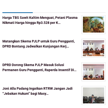
Recent Post
Harga TBS Sawit Kaltim Menguat, Petani Plasma
Nikmati Harga hingga Rp3.528 per K…
Matangkan Skema PJLP untuk Guru Pengganti,
DPRD Bontang Jadwalkan Kunjungan Kerj…
DPRD Dorong Skema PJLP Masuk Solusi
Permanen Guru Pengganti, Raperda Insentif Di…
Joni Alla Padang Ingatkan RTRW Jangan Jadi
“Jebakan Hukum” bagi Masy…