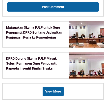
Matangkan Skema PJLP untuk Guru
Pengganti, DPRD Bontang Jadwalkan
Kunjungan Kerja ke Kementerian
DPRD Dorong Skema PJLP Masuk
Solusi Permanen Guru Pengganti,
Raperda Insentif Dinilai Sisakan
Celah
View More