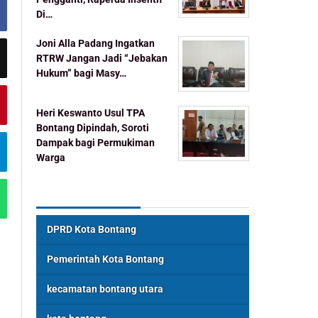
Di…
Joni Alla Padang Ingatkan
RTRW Jangan Jadi “Jebakan
Hukum” bagi Masy…
Heri Keswanto Usul TPA
Bontang Dipindah, Soroti
Dampak bagi Permukiman
Warga
Topik Populer
DPRD Kota Bontang
Pemerintah Kota Bontang
kecamatan bontang utara