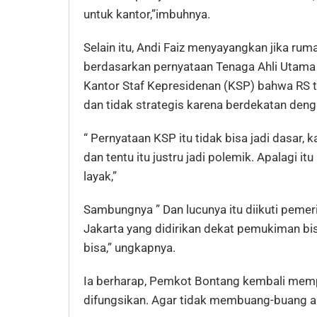
untuk kantor,”imbuhnya.
Selain itu, Andi Faiz menyayangkan jika rum
berdasarkan pernyataan Tenaga Ahli Utam
Kantor Staf Kepresidenan (KSP) bahwa RS t
dan tidak strategis karena berdekatan den
“ Pernyataan KSP itu tidak bisa jadi dasar, 
dan tentu itu justru jadi polemik. Apalagi i
layak,”
Sambungnya ” Dan lucunya itu diikuti pemer
Jakarta yang didirikan dekat pemukiman bis
bisa,” ungkapnya.
Ia berharap, Pemkot Bontang kembali memp
difungsikan. Agar tidak membuang-buang a