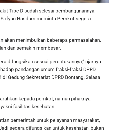
t Tipe D sudah selesai pembangunannya.
al Sofyan Hasdam meminta Pemkot segera
ikan akan menimbulkan beberapa permasalahan.
jalan dan semakin membesar.
era difungsikan sesuai peruntukannya,” ujarnya
erhadap pandangan umum fraksi-fraksi DPRD
 di Gedung Sekretariat DPRD Bontang, Selasa
iarahkan kepada pemkot, namun pihaknya
akni fasilitas kesehatan.
atian pemerintah untuk pelayanan masyarakat,
Jadi segera difungsikan untuk kesehatan, bukan