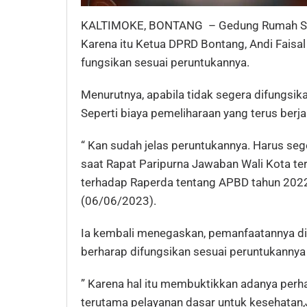
KALTIMOKE, BONTANG – Gedung Rumah Saki
Karena itu Ketua DPRD Bontang, Andi Fais
fungsikan sesuai peruntukannya.
Menurutnya, apabila tidak segera difungs
Seperti biaya pemeliharaan yang terus ber
“ Kan sudah jelas peruntukannya. Harus seg
saat Rapat Paripurna Jawaban Wali Kota t
terhadap Raperda tentang APBD tahun 2022
(06/06/2023).
Ia kembali menegaskan, pemanfaatannya d
berharap difungsikan sesuai peruntukannya y
” Karena hal itu membuktikkan adanya perh
terutama pelayanan dasar untuk kesehatan,