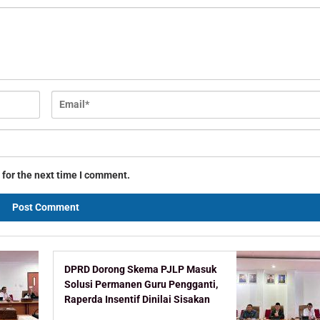
 for the next time I comment.
DPRD Dorong Skema PJLP Masuk
Solusi Permanen Guru Pengganti,
Raperda Insentif Dinilai Sisakan
Celah