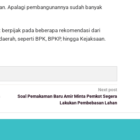
kan. Apalagi pembangunannya sudah banyak
 berpijak pada beberapa rekomendasi dari
aerah, seperti BPK, BPKP, hingga Kejaksaan.
Next post
n
Soal Pemakaman Baru Amir Minta Pemkot Segera
Lakukan Pembebasan Lahan