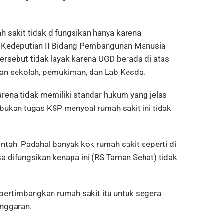
ah sakit tidak difungsikan hanya karena
a Kedeputian II Bidang Pembangunan Manusia
ersebut tidak layak karena UGD berada di atas
gan sekolah, pemukiman, dan Lab Kesda.
karena tidak memiliki standar hukum yang jelas
tu bukan tugas KSP menyoal rumah sakit ini tidak
intah. Padahal banyak kok rumah sakit seperti di
a difungsikan kenapa ini (RS Taman Sehat) tidak
ertimbangkan rumah sakit itu untuk segera
nggaran.