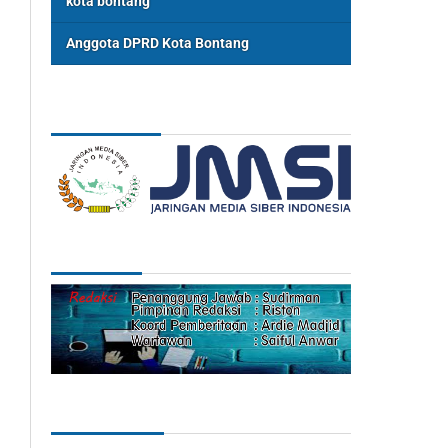
kota bontang
Anggota DPRD Kota Bontang
ASSOSIASI
REDAKSI
Categories