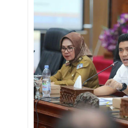
Jelas
Peru