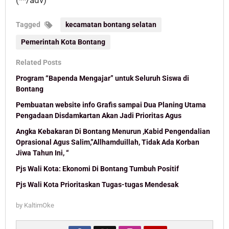
(**/adv)
Tagged
kecamatan bontang selatan
Pemerintah Kota Bontang
Related Posts
Program “Bapenda Mengajar” untuk Seluruh Siswa di
Bontang
Pembuatan website info Grafis sampai Dua Planing Utama
Pengadaan Disdamkartan Akan Jadi Prioritas Agus
Angka Kebakaran Di Bontang Menurun ,Kabid Pengendalian
Oprasional Agus Salim,”Allhamduillah, Tidak Ada Korban
Jiwa Tahun Ini, “
Pjs Wali Kota: Ekonomi Di Bontang Tumbuh Positif
Pjs Wali Kota Prioritaskan Tugas-tugas Mendesak
by
KaltimOke