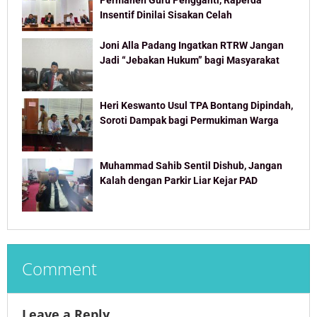
Permanen Guru Pengganti, Raperda
Insentif Dinilai Sisakan Celah
Joni Alla Padang Ingatkan RTRW Jangan
Jadi “Jebakan Hukum” bagi Masyarakat
Heri Keswanto Usul TPA Bontang Dipindah,
Soroti Dampak bagi Permukiman Warga
Muhammad Sahib Sentil Dishub, Jangan
Kalah dengan Parkir Liar Kejar PAD
Comment
Leave a Reply