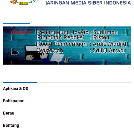
REDAKSI
Categories
Aplikasi & OS
Balikpapan
Berau
Bontang