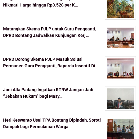
Nikmati Harga hingga Rp3.528 per K…
Matangkan Skema PJLP untuk Guru Pengganti,
DPRD Bontang Jadwalkan Kunjungan Kerj…
DPRD Dorong Skema PJLP Masuk Solusi
Permanen Guru Pengganti, Raperda Insentif Di…
Joni Alla Padang Ingatkan RTRW Jangan Jadi
“Jebakan Hukum” bagi Masy…
Heri Keswanto Usul TPA Bontang Dipindah, Soroti
Dampak bagi Permukiman Warga