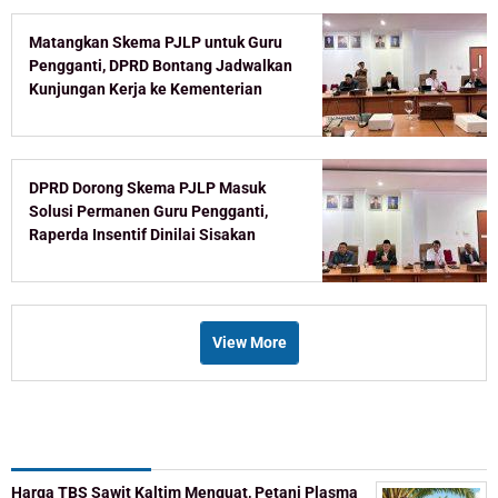
Matangkan Skema PJLP untuk Guru
Pengganti, DPRD Bontang Jadwalkan
Kunjungan Kerja ke Kementerian
DPRD Dorong Skema PJLP Masuk
Solusi Permanen Guru Pengganti,
Raperda Insentif Dinilai Sisakan
Celah
View More
Recent Post
Harga TBS Sawit Kaltim Menguat, Petani Plasma