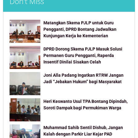
Don't Miss
Matangkan Skema PJLP untuk Guru
Pengganti, DPRD Bontang Jadwalkan
Kunjungan Kerja ke Kementerian
DPRD Dorong Skema PJLP Masuk Solusi
Permanen Guru Pengganti, Raperda
Insentif Dinilai Sisakan Celah
Joni Alla Padang Ingatkan RTRW Jangan
Jadi “Jebakan Hukum” bagi Masyarakat
Heri Keswanto Usul TPA Bontang Dipindah,
Soroti Dampak bagi Permukiman Warga
Muhammad Sahib Sentil Dishub, Jangan
Kalah dengan Parkir Liar Kejar PAD