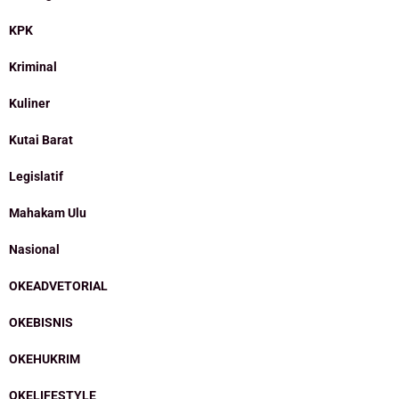
KPK
Kriminal
Kuliner
Kutai Barat
Legislatif
Mahakam Ulu
Nasional
OKEADVETORIAL
OKEBISNIS
OKEHUKRIM
OKELIFESTYLE