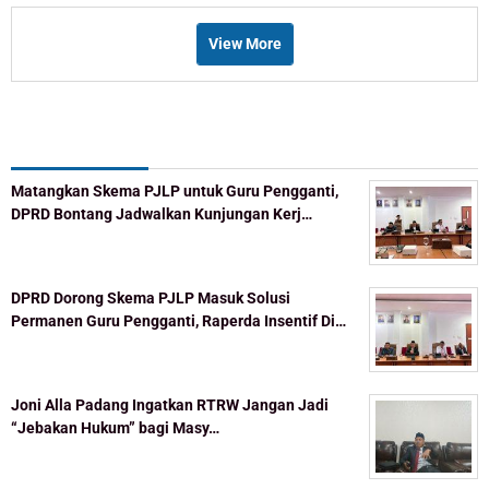
View More
Recent Post
Matangkan Skema PJLP untuk Guru Pengganti,
DPRD Bontang Jadwalkan Kunjungan Kerj…
DPRD Dorong Skema PJLP Masuk Solusi
Permanen Guru Pengganti, Raperda Insentif Di…
Joni Alla Padang Ingatkan RTRW Jangan Jadi
“Jebakan Hukum” bagi Masy…