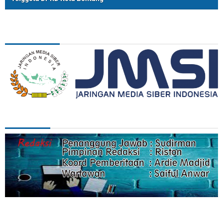
ASSOSIASI
REDAKSI
Categories