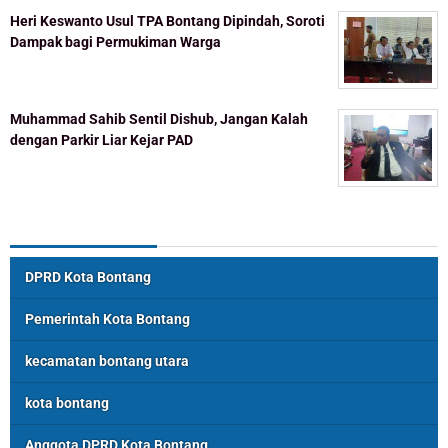
Heri Keswanto Usul TPA Bontang Dipindah, Soroti
Dampak bagi Permukiman Warga
Muhammad Sahib Sentil Dishub, Jangan Kalah
dengan Parkir Liar Kejar PAD
Topik Populer
DPRD Kota Bontang
Pemerintah Kota Bontang
kecamatan bontang utara
kota bontang
Anggota DPRD Kota Bontang