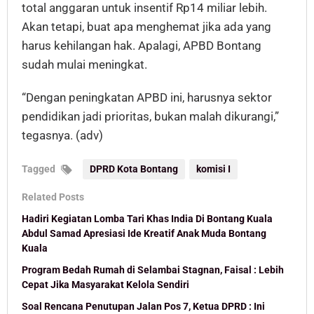
total anggaran untuk insentif Rp14 miliar lebih.
Akan tetapi, buat apa menghemat jika ada yang
harus kehilangan hak. Apalagi, APBD Bontang
sudah mulai meningkat.
“Dengan peningkatan APBD ini, harusnya sektor
pendidikan jadi prioritas, bukan malah dikurangi,”
tegasnya. (adv)
Tagged
DPRD Kota Bontang
komisi I
Related Posts
Hadiri Kegiatan Lomba Tari Khas India Di Bontang Kuala
Abdul Samad Apresiasi Ide Kreatif Anak Muda Bontang
Kuala
Program Bedah Rumah di Selambai Stagnan, Faisal : Lebih
Cepat Jika Masyarakat Kelola Sendiri
Soal Rencana Penutupan Jalan Pos 7, Ketua DPRD : Ini