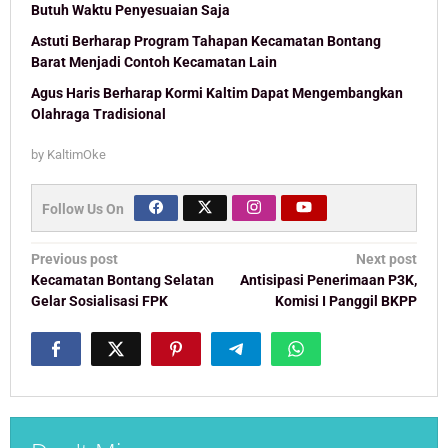
Butuh Waktu Penyesuaian Saja
Astuti Berharap Program Tahapan Kecamatan Bontang
Barat Menjadi Contoh Kecamatan Lain
Agus Haris Berharap Kormi Kaltim Dapat Mengembangkan
Olahraga Tradisional
by
KaltimOke
Follow Us On
Post
Previous post
Next post
navigation
Kecamatan Bontang Selatan
Antisipasi Penerimaan P3K,
Gelar Sosialisasi FPK
Komisi I Panggil BKPP