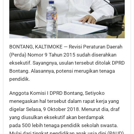
BONTANG, KALTIMOKE — Revisi Peraturan Daerah
(Perda) Nomor 9 Tahun 2015 sudah diserahkan
eksekutif. Sayangnya, usulan tersebut ditolak DPRD
Bontang. Alasannya, potensi merugikan tenaga
pendidik.
Anggota Komisi I DPRD Bontang, Setiyoko
menegaskan hal tersebut dalam rapat kerja yang
digelar Selasa, 9 Oktober 2018. Menurut dia, draf
yang diusulkan eksekutif akan berdampak
pada 500 lebih tenaga pendidik sekolah swasta.
Mulai dari tingkat pendidikan anak usia dini (PAUD)