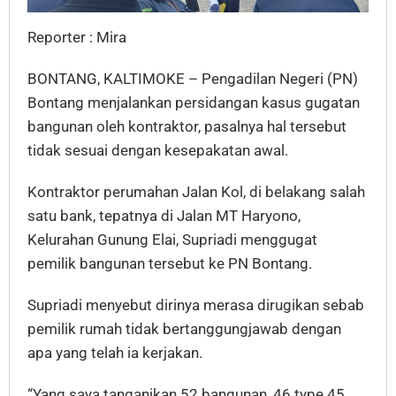
Reporter : Mira
BONTANG, KALTIMOKE – Pengadilan Negeri (PN)
Bontang menjalankan persidangan kasus gugatan
bangunan oleh kontraktor, pasalnya hal tersebut
tidak sesuai dengan kesepakatan awal.
Kontraktor perumahan Jalan Kol, di belakang salah
satu bank, tepatnya di Jalan MT Haryono,
Kelurahan Gunung Elai, Supriadi menggugat
pemilik bangunan tersebut ke PN Bontang.
Supriadi menyebut dirinya merasa dirugikan sebab
pemilik rumah tidak bertanggungjawab dengan
apa yang telah ia kerjakan.
“Yang saya tanganikan 52 bangunan, 46 type 45,