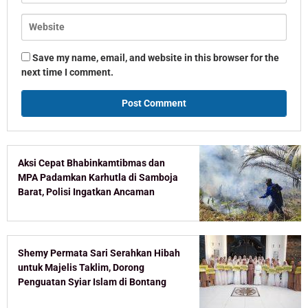
Save my name, email, and website in this browser for the
next time I comment.
Aksi Cepat Bhabinkamtibmas dan
MPA Padamkan Karhutla di Samboja
Barat, Polisi Ingatkan Ancaman
Pidana Pembakar Lahan
Shemy Permata Sari Serahkan Hibah
untuk Majelis Taklim, Dorong
Penguatan Syiar Islam di Bontang