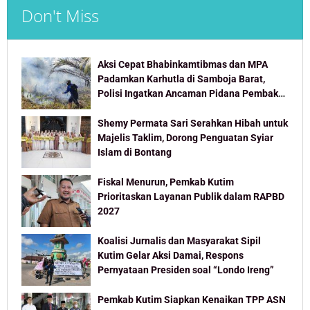
Don't Miss
Aksi Cepat Bhabinkamtibmas dan MPA
Padamkan Karhutla di Samboja Barat,
Polisi Ingatkan Ancaman Pidana Pembakar
Lahan
Shemy Permata Sari Serahkan Hibah untuk
Majelis Taklim, Dorong Penguatan Syiar
Islam di Bontang
Fiskal Menurun, Pemkab Kutim
Prioritaskan Layanan Publik dalam RAPBD
2027
Koalisi Jurnalis dan Masyarakat Sipil
Kutim Gelar Aksi Damai, Respons
Pernyataan Presiden soal “Londo Ireng”
Pemkab Kutim Siapkan Kenaikan TPP ASN