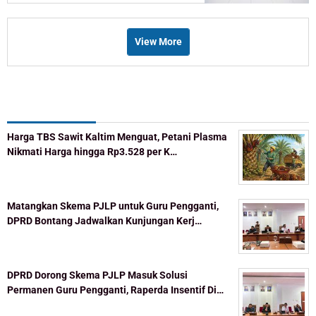
View More
Recent Post
Harga TBS Sawit Kaltim Menguat, Petani Plasma
Nikmati Harga hingga Rp3.528 per K…
Matangkan Skema PJLP untuk Guru Pengganti,
DPRD Bontang Jadwalkan Kunjungan Kerj…
DPRD Dorong Skema PJLP Masuk Solusi
Permanen Guru Pengganti, Raperda Insentif Di…