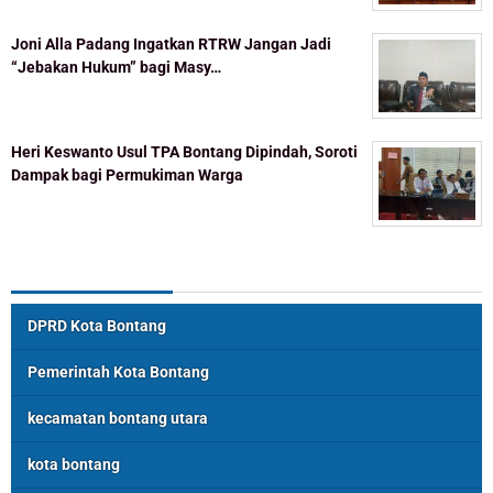
Joni Alla Padang Ingatkan RTRW Jangan Jadi
“Jebakan Hukum” bagi Masy…
Heri Keswanto Usul TPA Bontang Dipindah, Soroti
Dampak bagi Permukiman Warga
Topik Populer
DPRD Kota Bontang
Pemerintah Kota Bontang
kecamatan bontang utara
kota bontang