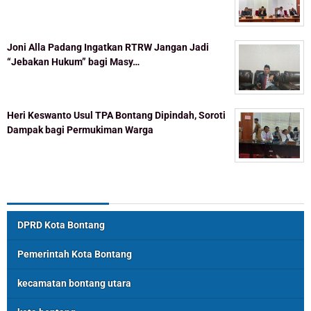
Joni Alla Padang Ingatkan RTRW Jangan Jadi
“Jebakan Hukum” bagi Masy…
Heri Keswanto Usul TPA Bontang Dipindah, Soroti
Dampak bagi Permukiman Warga
Topik Populer
DPRD Kota Bontang
Pemerintah Kota Bontang
kecamatan bontang utara