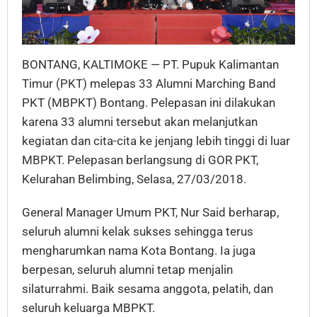
BONTANG, KALTIMOKE — PT. Pupuk Kalimantan
Timur (PKT) melepas 33 Alumni Marching Band
PKT (MBPKT) Bontang. Pelepasan ini dilakukan
karena 33 alumni tersebut akan melanjutkan
kegiatan dan cita-cita ke jenjang lebih tinggi di luar
MBPKT. Pelepasan berlangsung di GOR PKT,
Kelurahan Belimbing, Selasa, 27/03/2018.
General Manager Umum PKT, Nur Said berharap,
seluruh alumni kelak sukses sehingga terus
mengharumkan nama Kota Bontang. Ia juga
berpesan, seluruh alumni tetap menjalin
silaturrahmi. Baik sesama anggota, pelatih, dan
seluruh keluarga MBPKT.