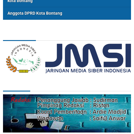
kota bontang
Anggota DPRD Kota Bontang
ASSOSIASI
REDAKSI