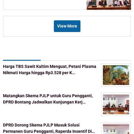
Celah
View More
Recent Post
Harga TBS Sawit Kaltim Menguat, Petani Plasma
Nikmati Harga hingga Rp3.528 per K…
Matangkan Skema PJLP untuk Guru Pengganti,
DPRD Bontang Jadwalkan Kunjungan Kerj…
DPRD Dorong Skema PJLP Masuk Solusi
Permanen Guru Pengganti, Raperda Insentif Di…