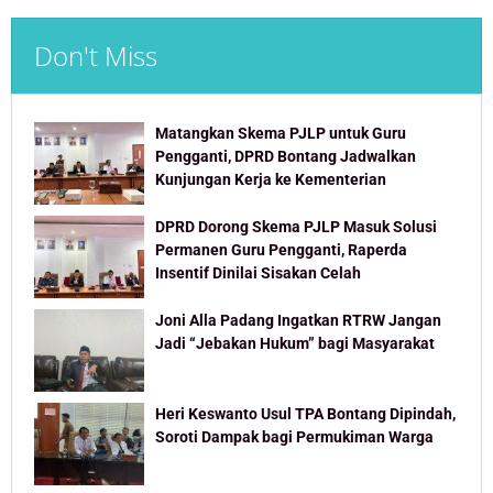
Don't Miss
Matangkan Skema PJLP untuk Guru
Pengganti, DPRD Bontang Jadwalkan
Kunjungan Kerja ke Kementerian
DPRD Dorong Skema PJLP Masuk Solusi
Permanen Guru Pengganti, Raperda
Insentif Dinilai Sisakan Celah
Joni Alla Padang Ingatkan RTRW Jangan
Jadi “Jebakan Hukum” bagi Masyarakat
Heri Keswanto Usul TPA Bontang Dipindah,
Soroti Dampak bagi Permukiman Warga