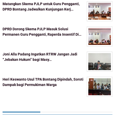
Matangkan Skema PJLP untuk Guru Pengganti,
DPRD Bontang Jadwalkan Kunjungan Kerj…
DPRD Dorong Skema PJLP Masuk Solusi
Permanen Guru Pengganti, Raperda Insentif Di…
Joni Alla Padang Ingatkan RTRW Jangan Jadi
“Jebakan Hukum” bagi Masy…
Heri Keswanto Usul TPA Bontang Dipindah, Soroti
Dampak bagi Permukiman Warga
Topik Populer