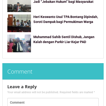
Jadi “Jebakan Hukum” bagi Masyarakat
Heri Keswanto Usul TPA Bontang Dipindah,
Soroti Dampak bagi Permukiman Warga
Muhammad Sahib Sentil Dishub, Jangan
Kalah dengan Parkir Liar Kejar PAD
Comment
Leave a Reply
Your email address will not be published.
Required fields are marked
*