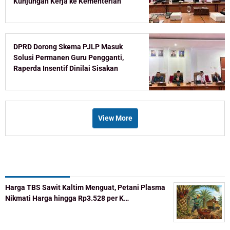
Kunjungan Kerja ke Kementerian
DPRD Dorong Skema PJLP Masuk
Solusi Permanen Guru Pengganti,
Raperda Insentif Dinilai Sisakan
Celah
View More
Recent Post
Harga TBS Sawit Kaltim Menguat, Petani Plasma
Nikmati Harga hingga Rp3.528 per K…