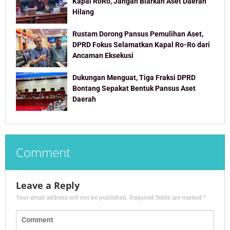
Kapal RoRo, Jangan Biarkan Aset Daerah
Hilang
Rustam Dorong Pansus Pemulihan Aset,
DPRD Fokus Selamatkan Kapal Ro-Ro dari
Ancaman Eksekusi
Dukungan Menguat, Tiga Fraksi DPRD
Bontang Sepakat Bentuk Pansus Aset
Daerah
Comment
Leave a Reply
Your email address will not be published.
Required fields are marked
*