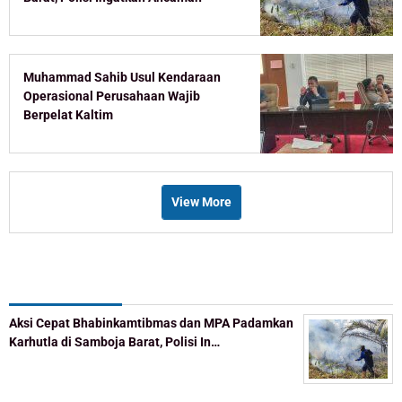
Pidana Pembakar Lahan
Muhammad Sahib Usul Kendaraan
Operasional Perusahaan Wajib
Berpelat Kaltim
View More
Recent Post
Aksi Cepat Bhabinkamtibmas dan MPA Padamkan
Karhutla di Samboja Barat, Polisi In…