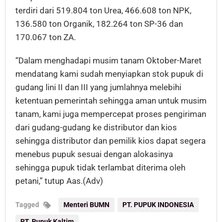
terdiri dari 519.804 ton Urea, 466.608 ton NPK,
136.580 ton Organik, 182.264 ton SP-36 dan
170.067 ton ZA.
“Dalam menghadapi musim tanam Oktober-Maret
mendatang kami sudah menyiapkan stok pupuk di
gudang lini II dan III yang jumlahnya melebihi
ketentuan pemerintah sehingga aman untuk musim
tanam, kami juga mempercepat proses pengiriman
dari gudang-gudang ke distributor dan kios
sehingga distributor dan pemilik kios dapat segera
menebus pupuk sesuai dengan alokasinya
sehingga pupuk tidak terlambat diterima oleh
petani,” tutup Aas.(Adv)
Tagged
Menteri BUMN
PT. PUPUK INDONESIA
PT. Pupuk Kaltim