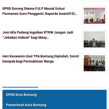
DPRD Dorong Skema PJLP Masuk Solusi
Permanen Guru Pengganti, Raperda Insentif Di…
Joni Alla Padang Ingatkan RTRW Jangan Jadi
“Jebakan Hukum” bagi Masy…
Heri Keswanto Usul TPA Bontang Dipindah, Soroti
Dampak bagi Permukiman Warga
Topik Populer
DPRD Kota Bontang
Pemerintah Kota Bontang