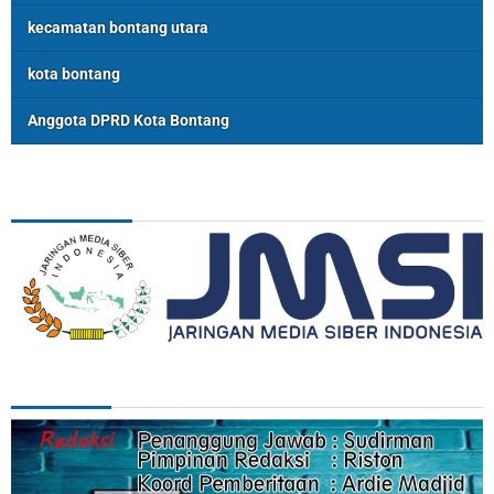
kecamatan bontang utara
kota bontang
Anggota DPRD Kota Bontang
ASSOSIASI
REDAKSI