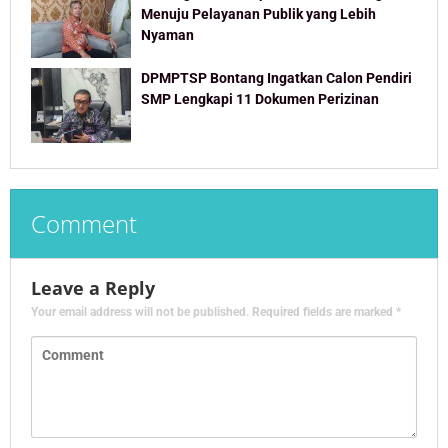
Menuju Pelayanan Publik yang Lebih
Nyaman
DPMPTSP Bontang Ingatkan Calon Pendiri
SMP Lengkapi 11 Dokumen Perizinan
Comment
Leave a Reply
Your email address will not be published.
Required fields are marked
*