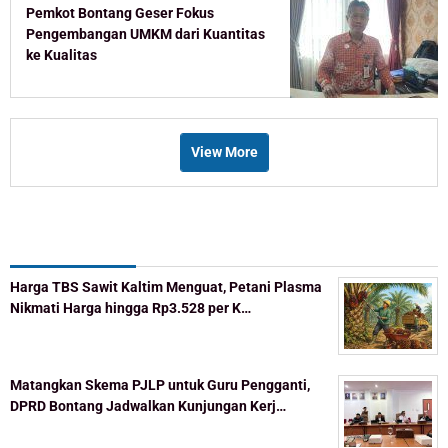
Pemkot Bontang Geser Fokus
Pengembangan UMKM dari Kuantitas
ke Kualitas
View More
Recent Post
Harga TBS Sawit Kaltim Menguat, Petani Plasma
Nikmati Harga hingga Rp3.528 per K…
Matangkan Skema PJLP untuk Guru Pengganti,
DPRD Bontang Jadwalkan Kunjungan Kerj…