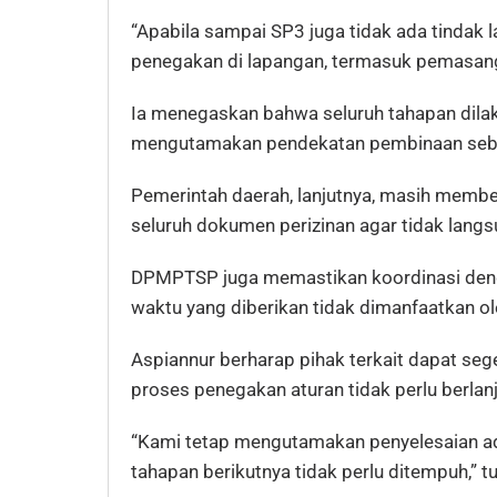
“Apabila sampai SP3 juga tidak ada tindak 
penegakan di lapangan, termasuk pemasangan
Ia menegaskan bahwa seluruh tahapan dilak
mengutamakan pendekatan pembinaan sebel
Pemerintah daerah, lanjutnya, masih membe
seluruh dokumen perizinan agar tidak langsu
DPMPTSP juga memastikan koordinasi denga
waktu yang diberikan tidak dimanfaatkan ol
Aspiannur berharap pihak terkait dapat seg
proses penegakan aturan tidak perlu berlanj
“Kami tetap mengutamakan penyelesaian adm
tahapan berikutnya tidak perlu ditempuh,” t