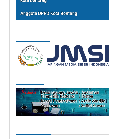
kota bontang
Anggota DPRD Kota Bontang
ASSOSIASI
REDAKSI
Categories