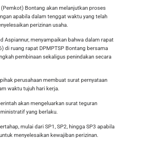
 (Pemkot) Bontang akan melanjutkan proses
ngan apabila dalam tenggat waktu yang telah
nyelesaikan perizinan usaha.
 Aspiannur, menyampaikan bahwa dalam rapat
26) di ruang rapat DPMPTSP Bontang bersama
i langkah pembinaan sekaligus penindakan secara
 pihak perusahaan membuat surat pernyataan
m waktu tujuh hari kerja.
merintah akan mengeluarkan surat teguran
inistratif yang berlaku.
rtahap, mulai dari SP1, SP2, hingga SP3 apabila
untuk menyelesaikan kewajiban perizinan.