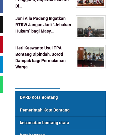
Di…
Joni Alla Padang Ingatkan
RTRW Jangan Jadi “Jebakan
Hukum” bagi Masy…
Heri Keswanto Usul TPA
Bontang Dipindah, Soroti
Dampak bagi Permukiman
Warga
Topik Populer
DPRD Kota Bontang
Pemerintah Kota Bontang
kecamatan bontang utara