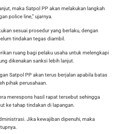
lanjut, maka Satpol PP akan melakukan langkah
 police line,” ujarnya.
ukan sesuai prosedur yang berlaku, dengan
um tindakan tegas diambil.
rikan ruang bagi pelaku usaha untuk melengkapi
ng dikenakan sanksi lebih lanjut.
n Satpol PP akan terus berjalan apabila batas
eh pihak perusahaan.
era merespons hasil rapat tersebut sehingga
ut ke tahap tindakan di lapangan.
inistrasi. Jika kewajiban dipenuhi, maka
utupnya.