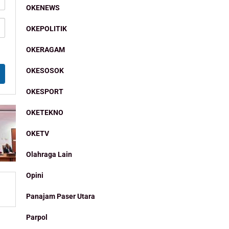
OKENEWS
OKEPOLITIK
OKERAGAM
OKESOSOK
OKESPORT
OKETEKNO
OKETV
Olahraga Lain
Opini
Panajam Paser Utara
Parpol