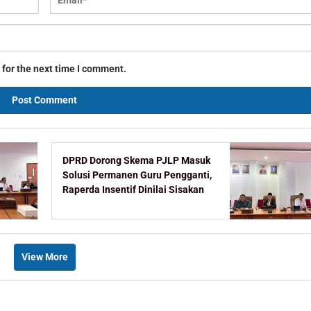
 for the next time I comment.
DPRD Dorong Skema PJLP Masuk
Solusi Permanen Guru Pengganti,
Raperda Insentif Dinilai Sisakan
Celah
View More