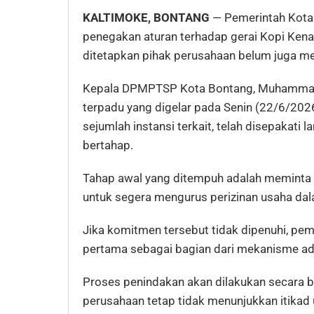
KALTIMOKE, BONTANG
— Pemerintah Kota
penegakan aturan terhadap gerai Kopi Kena
ditetapkan pihak perusahaan belum juga me
Kepala DPMPTSP Kota Bontang, Muhammad
terpadu yang digelar pada Senin (22/6/20
sejumlah instansi terkait, telah disepakat
bertahap.
Tahap awal yang ditempuh adalah meminta
untuk segera mengurus perizinan usaha dala
Jika komitmen tersebut tidak dipenuhi, pe
pertama sebagai bagian dari mekanisme adm
Proses penindakan akan dilakukan secara be
perusahaan tetap tidak menunjukkan itikad 