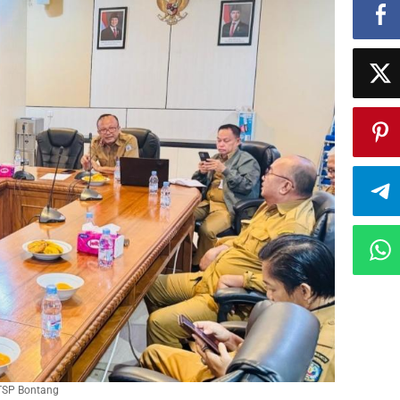
PTSP Bontang