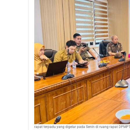
rapat terpadu yang digelar pada Senin di ruang rapat DPM