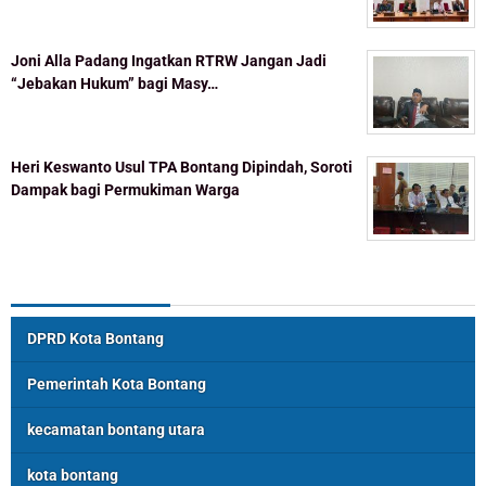
Joni Alla Padang Ingatkan RTRW Jangan Jadi
“Jebakan Hukum” bagi Masy…
Heri Keswanto Usul TPA Bontang Dipindah, Soroti
Dampak bagi Permukiman Warga
Topik Populer
DPRD Kota Bontang
Pemerintah Kota Bontang
kecamatan bontang utara
kota bontang