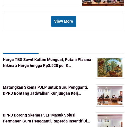
View More
Recent Post
Harga TBS Sawit Kaltim Menguat, Petani Plasma
Nikmati Harga hingga Rp3.528 per K…
Matangkan Skema PJLP untuk Guru Pengganti,
DPRD Bontang Jadwalkan Kunjungan Kerj…
DPRD Dorong Skema PJLP Masuk Solusi
Permanen Guru Pengganti, Raperda Insentif Di…