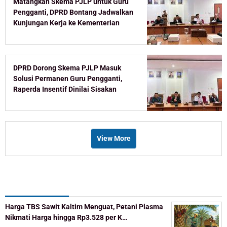
Matangkan Skema PJLP untuk Guru
Pengganti, DPRD Bontang Jadwalkan
Kunjungan Kerja ke Kementerian
DPRD Dorong Skema PJLP Masuk
Solusi Permanen Guru Pengganti,
Raperda Insentif Dinilai Sisakan
Celah
View More
Recent Post
Harga TBS Sawit Kaltim Menguat, Petani Plasma
Nikmati Harga hingga Rp3.528 per K…