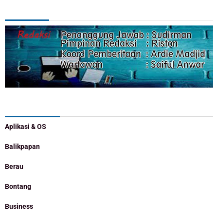
REDAKSI
Categories
Aplikasi & OS
Balikpapan
Berau
Bontang
Business