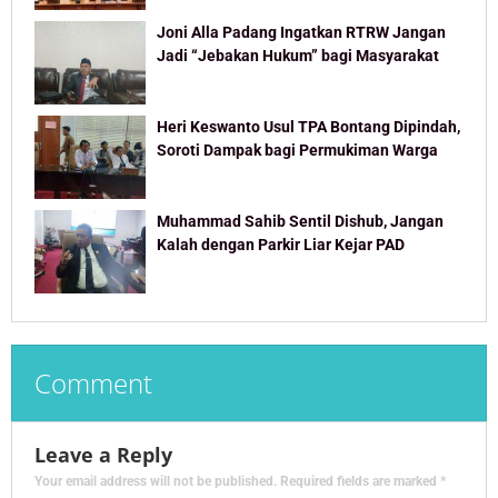
Joni Alla Padang Ingatkan RTRW Jangan
Jadi “Jebakan Hukum” bagi Masyarakat
Heri Keswanto Usul TPA Bontang Dipindah,
Soroti Dampak bagi Permukiman Warga
Muhammad Sahib Sentil Dishub, Jangan
Kalah dengan Parkir Liar Kejar PAD
Comment
Leave a Reply
Your email address will not be published.
Required fields are marked
*