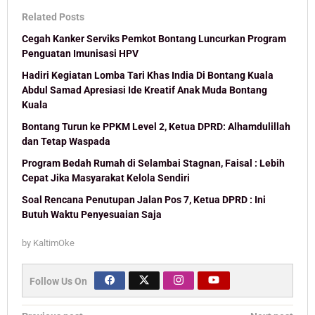
Related Posts
Cegah Kanker Serviks Pemkot Bontang Luncurkan Program
Penguatan Imunisasi HPV
Hadiri Kegiatan Lomba Tari Khas India Di Bontang Kuala
Abdul Samad Apresiasi Ide Kreatif Anak Muda Bontang
Kuala
Bontang Turun ke PPKM Level 2, Ketua DPRD: Alhamdulillah
dan Tetap Waspada
Program Bedah Rumah di Selambai Stagnan, Faisal : Lebih
Cepat Jika Masyarakat Kelola Sendiri
Soal Rencana Penutupan Jalan Pos 7, Ketua DPRD : Ini
Butuh Waktu Penyesuaian Saja
by
KaltimOke
Follow Us On