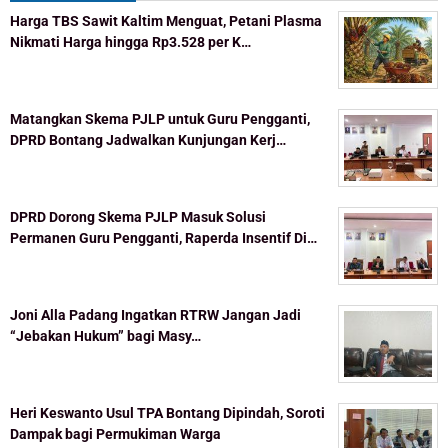
Harga TBS Sawit Kaltim Menguat, Petani Plasma
Nikmati Harga hingga Rp3.528 per K…
Matangkan Skema PJLP untuk Guru Pengganti,
DPRD Bontang Jadwalkan Kunjungan Kerj…
DPRD Dorong Skema PJLP Masuk Solusi
Permanen Guru Pengganti, Raperda Insentif Di…
Joni Alla Padang Ingatkan RTRW Jangan Jadi
“Jebakan Hukum” bagi Masy…
Heri Keswanto Usul TPA Bontang Dipindah, Soroti
Dampak bagi Permukiman Warga