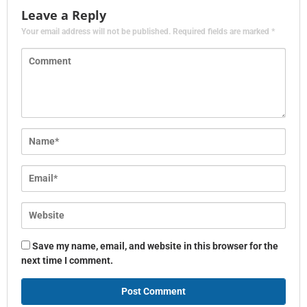
Leave a Reply
Your email address will not be published.
Required fields are marked
*
Save my name, email, and website in this browser for the
next time I comment.