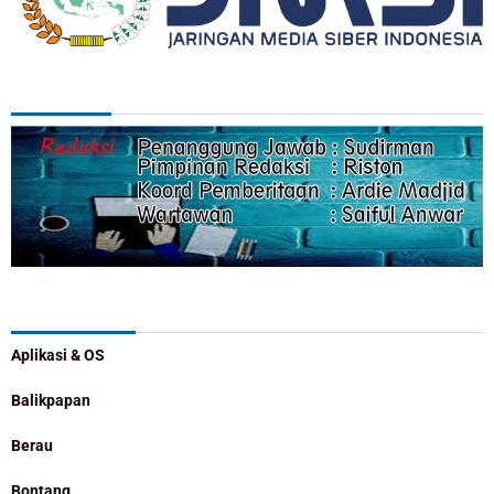
REDAKSI
Categories
Aplikasi & OS
Balikpapan
Berau
Bontang