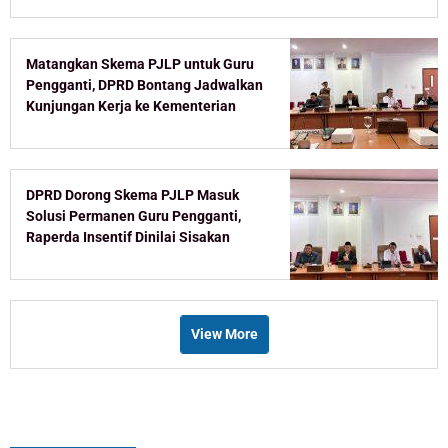
Matangkan Skema PJLP untuk Guru
Pengganti, DPRD Bontang Jadwalkan
Kunjungan Kerja ke Kementerian
DPRD Dorong Skema PJLP Masuk
Solusi Permanen Guru Pengganti,
Raperda Insentif Dinilai Sisakan
Celah
View More
Recent Post