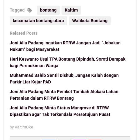
Tagged
bontang
Kaltim
kecamatan bontang utara
Walikota Bontang
Related Posts
Joni Alla Padang Ingatkan RTRW Jangan Jadi “Jebakan
Hukum” bagi Masyarakat
Heri Keswanto Usul TPA Bontang Dipindah, Soroti Dampak
bagi Permukiman Warga
Muhammad Sahib Sentil Dishub, Jangan Kalah dengan
Parkir Liar Kejar PAD
Joni Alla Padang Minta Pemkot Tambah Alokasi Lahan
Pertanian dalam RTRW Bontang
Joni Alla Padang Minta Status Mangrove di RTRW
Dipastikan agar Tak Terkendala Persetujuan Pusat
by
KaltimOke