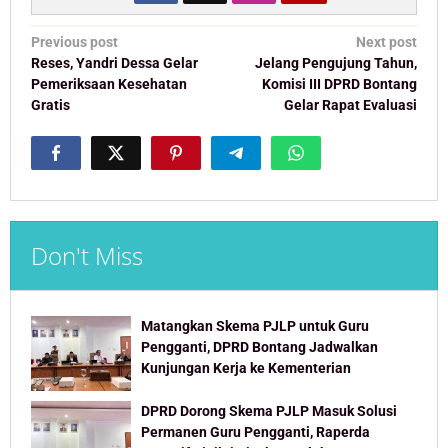
Post
Previous post
Next post
navigation
Reses, Yandri Dessa Gelar
Jelang Pengujung Tahun,
Pemeriksaan Kesehatan
Komisi III DPRD Bontang
Gratis
Gelar Rapat Evaluasi
Don't Miss
Matangkan Skema PJLP untuk Guru
Pengganti, DPRD Bontang Jadwalkan
Kunjungan Kerja ke Kementerian
DPRD Dorong Skema PJLP Masuk Solusi
Permanen Guru Pengganti, Raperda