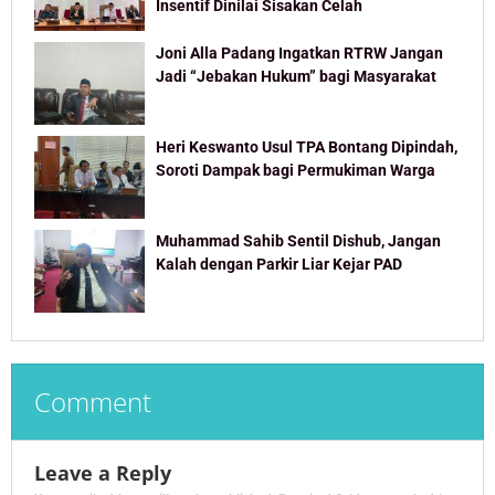
Insentif Dinilai Sisakan Celah
Joni Alla Padang Ingatkan RTRW Jangan
Jadi “Jebakan Hukum” bagi Masyarakat
Heri Keswanto Usul TPA Bontang Dipindah,
Soroti Dampak bagi Permukiman Warga
Muhammad Sahib Sentil Dishub, Jangan
Kalah dengan Parkir Liar Kejar PAD
Comment
Leave a Reply