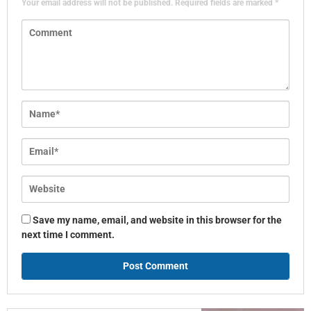
Your email address will not be published.
Required fields are marked
*
Save my name, email, and website in this browser for the
next time I comment.