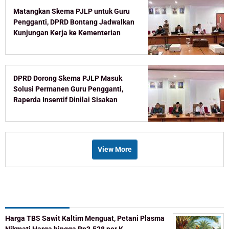
Matangkan Skema PJLP untuk Guru
Pengganti, DPRD Bontang Jadwalkan
Kunjungan Kerja ke Kementerian
DPRD Dorong Skema PJLP Masuk
Solusi Permanen Guru Pengganti,
Raperda Insentif Dinilai Sisakan
Celah
View More
Recent Post
Harga TBS Sawit Kaltim Menguat, Petani Plasma