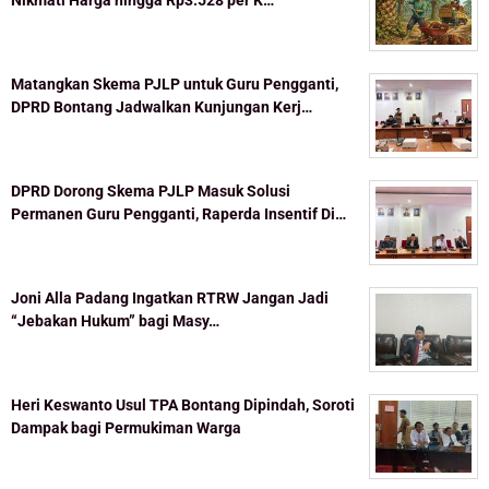
Nikmati Harga hingga Rp3.528 per K…
Matangkan Skema PJLP untuk Guru Pengganti,
DPRD Bontang Jadwalkan Kunjungan Kerj…
DPRD Dorong Skema PJLP Masuk Solusi
Permanen Guru Pengganti, Raperda Insentif Di…
Joni Alla Padang Ingatkan RTRW Jangan Jadi
“Jebakan Hukum” bagi Masy…
Heri Keswanto Usul TPA Bontang Dipindah, Soroti
Dampak bagi Permukiman Warga