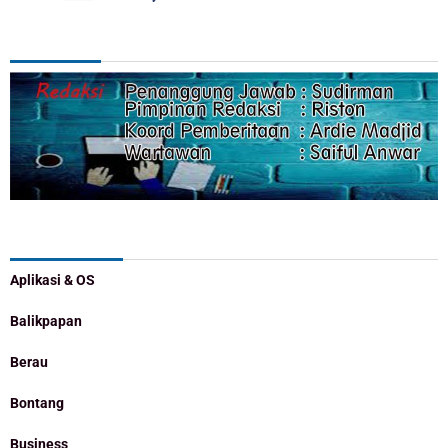
REDAKSI
Categories
Aplikasi & OS
Balikpapan
Berau
Bontang
Business